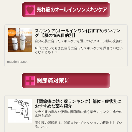
スキンケア(オールインワン)おすすめランキン
グ 【肌の悩み目的別】
自分の肌に合ったスキンケアを選ぶのがダメージ肌の改善に
40代になってもまだ自分に合ったスキンケアを探せていない
となるとちょっ…
maddonna.net
【関節痛に効く薬ランキング】部位・症状別に
おすすめな薬を紹介
ツライ膝の痛みや腰痛の関節痛に効く薬ランキング！成分の
比較も紹介
膝や腰の関節痛は、関節まわりでクッションの役割をしてい
る、水…