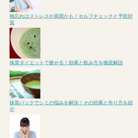
物忘れはストレスが原因かも！セルフチェックと予防対
策
抹茶ダイエットで痩せる！効果と飲み方を徹底解説
抹茶パックでシミの悩みを解決！その効果と作り方を紹
介