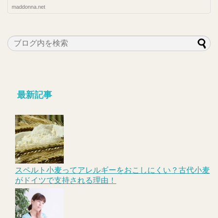
maddonna.net
最新記事
スペルト小麦ってアレルギーをおこしにくい？古代小麦
がドイツで支持される理由！