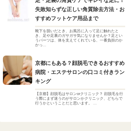
足・足裏の角質ケアでキレイな足に！
失敗知らずな正しい角質除去方法・お
すすめフットケア用品まで
靴下を脱いだとき、お風呂に入って足に触れたと
き、足や足裏のガサガサ気になりませんか？足とい
うパーツは、体を支えてくれている、一番負担のか
かっ...
京都にもある？顔脱毛できるおすすめ
病院・エステサロンの口コミ付きラン
キング
【京都】顔脱毛はサロンorクリニック？ 顔脱毛を行
う際にまず迷うのがサロンかクリニック、どちらで
行うかということだと思います。 ...