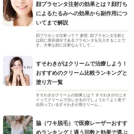
顔プラセンタ注射の効果とは？顔打ち
によるたるみへの効果から副作用につ
いてまで解説
顔プラセンタ注射って？ 参照: 顔プラセンタ注射と
は顔に美容成分であるプラセンタを注入することで
す。大事な顔に注射なんてして...
すそわきがはクリームで治療しよう！
おすすめのクリーム比較ランキングと
塗り方一覧
すそわきがクリームの効果とは？ すそわきがのニオ
イってクリームで治しせるのでしょうか？よく巷で
出回っているすそわきが用クリーム...
脇（ワキ脱毛）で医療レーザーおすす
めランキング！通う回数と効果で選ぶ