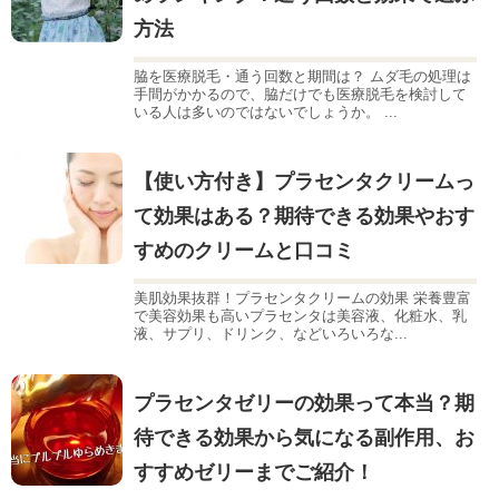
方法
脇を医療脱毛・通う回数と期間は？ ムダ毛の処理は
手間がかかるので、脇だけでも医療脱毛を検討して
いる人は多いのではないでしょうか。 ...
【使い方付き】プラセンタクリームっ
て効果はある？期待できる効果やおす
すめのクリームと口コミ
美肌効果抜群！プラセンタクリームの効果 栄養豊富
で美容効果も高いプラセンタは美容液、化粧水、乳
液、サプリ、ドリンク、などいろいろな...
プラセンタゼリーの効果って本当？期
待できる効果から気になる副作用、お
すすめゼリーまでご紹介！