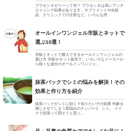
プラセンタゼリーって何？ プラセンタは高いアンチ
エイジング効果があります。サプリメントや化粧
品、クリニックでの注射など、いろんな摂...
オールインワンジェル市販とネットで
選ぶ10選！
市販とネットで購入できるオールインワンジェルの
選び方 市販やネット販売で、いろいろなメーカーか
ら様々な成分のオールインワンジェ...
抹茶パックでシミの悩みを解決！その
効果と作り方を紹介
抹茶パックがシミに効く？知りたいその効果 年齢を
感じさせてしまう肌悩みのナンバー1、シミ。 メイ
クで頑張って隠そうと思っ...