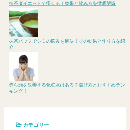
抹茶ダイエットで痩せる！効果と飲み方を徹底解説
抹茶パックでシミの悩みを解決！その効果と作り方を紹
介
赤ら顔を改善する化粧水はある？選び方とおすすめラン
キング！
カテゴリー