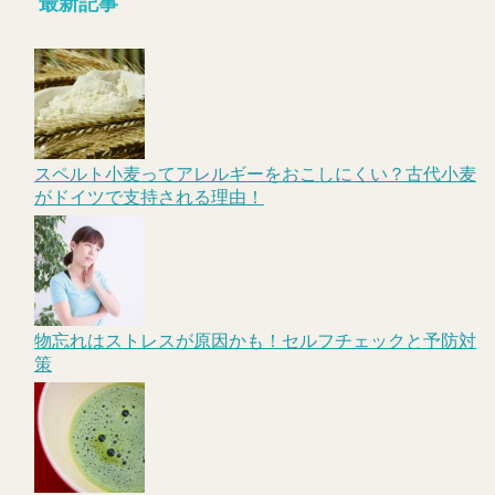
最新記事
スペルト小麦ってアレルギーをおこしにくい？古代小麦
がドイツで支持される理由！
物忘れはストレスが原因かも！セルフチェックと予防対
策