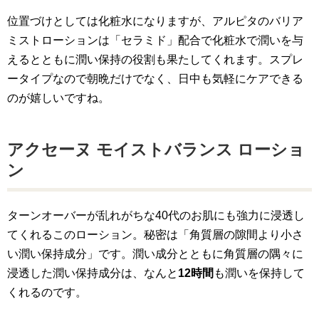
位置づけとしては化粧水になりますが、アルピタのバリア
ミストローションは「セラミド」配合で化粧水で潤いを与
えるとともに潤い保持の役割も果たしてくれます。スプレ
ータイプなので朝晩だけでなく、日中も気軽にケアできる
のが嬉しいですね。
アクセーヌ モイストバランス ローショ
ン
ターンオーバーが乱れがちな40代のお肌にも強力に浸透し
てくれるこのローション。秘密は「角質層の隙間より小さ
い潤い保持成分」です。潤い成分とともに角質層の隅々に
浸透した潤い保持成分は、なんと
12時間
も潤いを保持して
くれるのです。