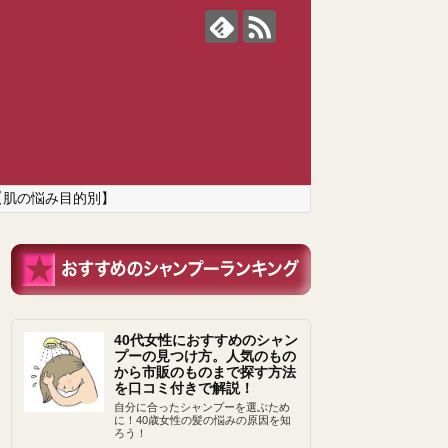
【肌の悩み目的別】
40代女性におすすめのシャン
プーの見つけ方。人気のもの
から市販のものまで探す方法
を口コミ付きで解説！
自分に合ったシャンプーを選ぶため
に！40歳女性の髪の悩みの原因を知
ろう！