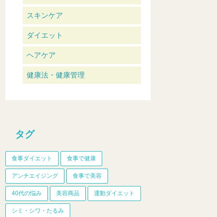
スキンケア
ダイエット
ヘアケア
健康法・健康管理
タグ
食事ダイエット
食事で健康
アンチエイジング
食事で美容
40代の悩み
美容商品
運動ダイエット
シミ・シワ・たるみ