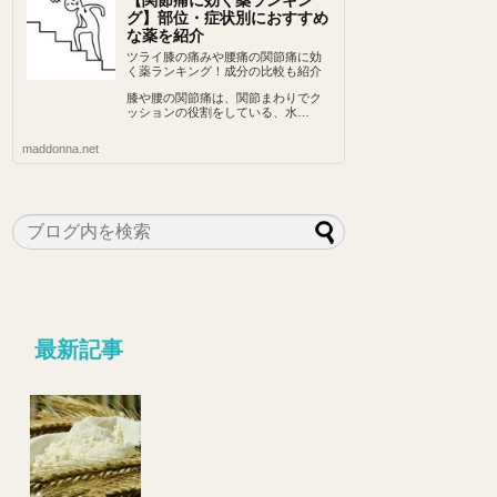
【関節痛に効く薬ランキン
グ】部位・症状別におすすめ
な薬を紹介
ツライ膝の痛みや腰痛の関節痛に効
く薬ランキング！成分の比較も紹介
膝や腰の関節痛は、関節まわりでク
ッションの役割をしている、水…
maddonna.net
最新記事