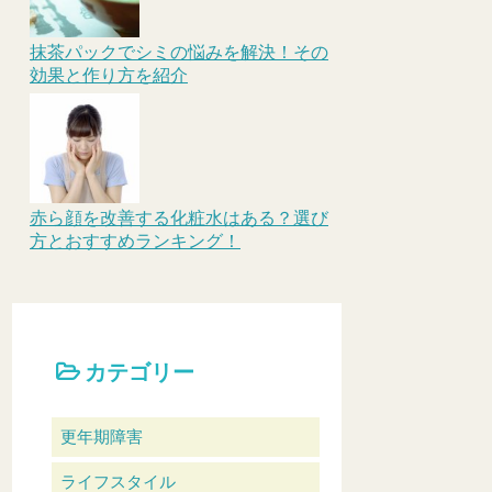
抹茶パックでシミの悩みを解決！その
効果と作り方を紹介
赤ら顔を改善する化粧水はある？選び
方とおすすめランキング！
カテゴリー
更年期障害
ライフスタイル