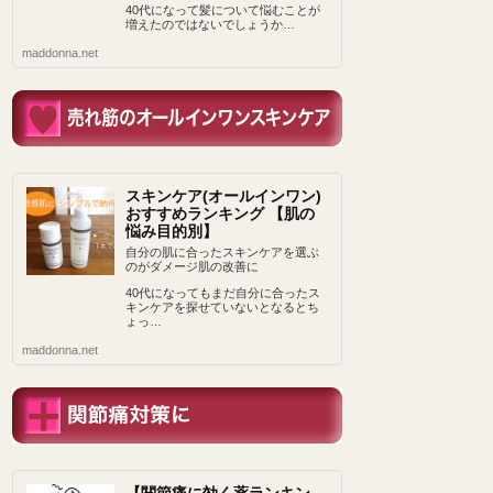
40代になって髪について悩むことが
増えたのではないでしょうか…
maddonna.net
スキンケア(オールインワン)
おすすめランキング 【肌の
悩み目的別】
自分の肌に合ったスキンケアを選ぶ
のがダメージ肌の改善に
40代になってもまだ自分に合ったス
キンケアを探せていないとなるとち
ょっ…
maddonna.net