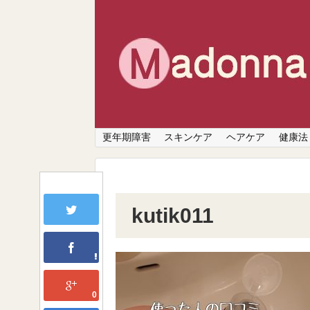
更年期障害
スキンケア
ヘアケア
健康法
kutik011
0