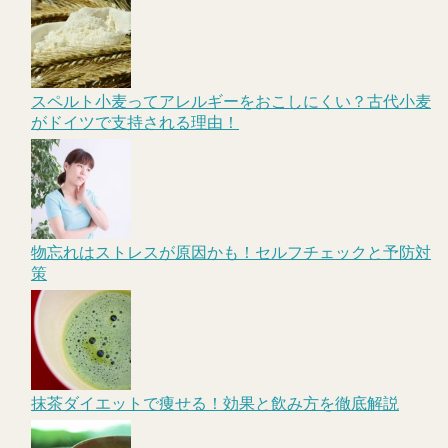
スペルト小麦ってアレルギーをおこしにくい？古代小麦
がドイツで支持される理由！
物忘れはストレスが原因かも！セルフチェックと予防対
策
抹茶ダイエットで痩せる！効果と飲み方を徹底解説