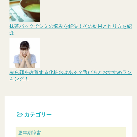
抹茶パックでシミの悩みを解決！その効果と作り方を紹
介
赤ら顔を改善する化粧水はある？選び方とおすすめラン
キング！
カテゴリー
更年期障害