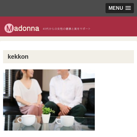
MENU
kekkon