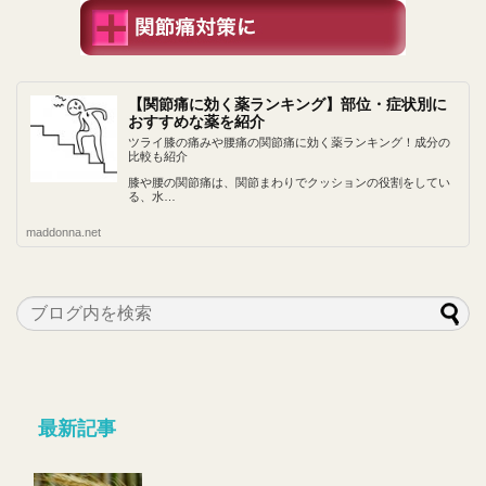
【関節痛に効く薬ランキング】部位・症状別に
おすすめな薬を紹介
ツライ膝の痛みや腰痛の関節痛に効く薬ランキング！成分の
比較も紹介
膝や腰の関節痛は、関節まわりでクッションの役割をしてい
る、水…
maddonna.net
最新記事