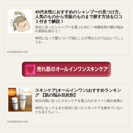
40代女性におすすめのシャンプーの見つけ方。
人気のものから市販のものまで探す方法を口コ
ミ付きで解説！
自分に合ったシャンプーを選ぶために！40歳女性の髪の悩み
の原因を知ろう！
40代になって髪について悩むことが増えたのではないでしょ
うか…
maddonna.net
スキンケア(オールインワン)おすすめランキン
グ 【肌の悩み目的別】
自分の肌に合ったスキンケアを選ぶのがダメージ肌の改善に
40代になってもまだ自分に合ったスキンケアを探せていない
となるとちょっ…
maddonna.net