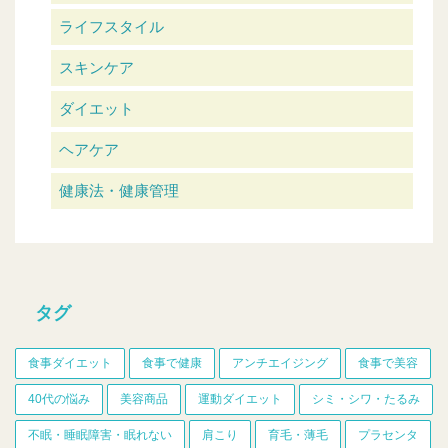
ライフスタイル
スキンケア
ダイエット
ヘアケア
健康法・健康管理
タグ
食事ダイエット
食事で健康
アンチエイジング
食事で美容
40代の悩み
美容商品
運動ダイエット
シミ・シワ・たるみ
不眠・睡眠障害・眠れない
肩こり
育毛・薄毛
プラセンタ