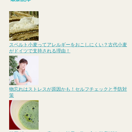
スペルト小麦ってアレルギーをおこしにくい？古代小麦
がドイツで支持される理由！
物忘れはストレスが原因かも！セルフチェックと予防対
策