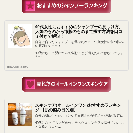
40代女性におすすめのシャンプーの見つけ方。
人気のものから市販のものまで探す方法を口コ
ミ付きで解説！
自分に合ったシャンプーを選ぶために！40歳女性の髪の悩み
の原因を知ろう！
40代になって髪について悩むことが増えたのではないでしょ
うか…
maddonna.net
スキンケア(オールインワン)おすすめランキン
グ 【肌の悩み目的別】
自分の肌に合ったスキンケアを選ぶのがダメージ肌の改善に
40代になってもまだ自分に合ったスキンケアを探せていない
となるとちょっ…