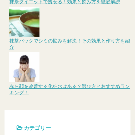
抹茶ダイエットで痩せる！効果と飲み方を徹底解説
抹茶パックでシミの悩みを解決！その効果と作り方を紹
介
赤ら顔を改善する化粧水はある？選び方とおすすめラン
キング！
カテゴリー