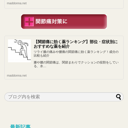
maddonna.net
【関節痛に効く薬ランキング】部位・症状別に
おすすめな薬を紹介
ツライ膝の痛みや腰痛の関節痛に効く薬ランキング！成分の
比較も紹介
膝や腰の関節痛は、関節まわりでクッションの役割をしてい
る、水…
maddonna.net
最新記事