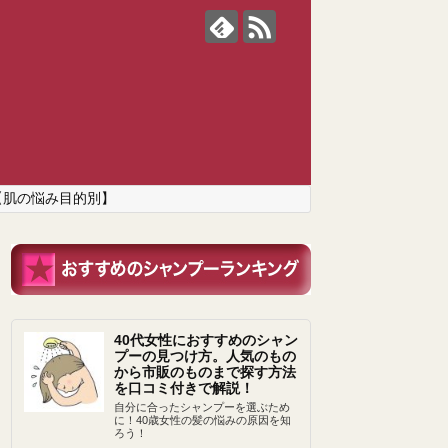
【肌の悩み目的別】
40代女性におすすめのシャン
プーの見つけ方。人気のもの
から市販のものまで探す方法
を口コミ付きで解説！
自分に合ったシャンプーを選ぶため
に！40歳女性の髪の悩みの原因を知
ろう！