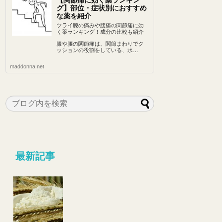
【関節痛に効く薬ランキン
グ】部位・症状別におすすめ
な薬を紹介
ツライ膝の痛みや腰痛の関節痛に効
く薬ランキング！成分の比較も紹介
膝や腰の関節痛は、関節まわりでク
ッションの役割をしている、水…
maddonna.net
最新記事