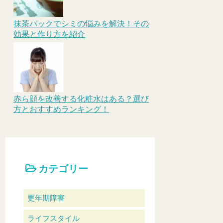
抹茶パックでシミの悩みを解決！その
効果と作り方を紹介
赤ら顔を改善する化粧水はある？選び
方とおすすめランキング！
カテゴリー
更年期障害
ライフスタイル