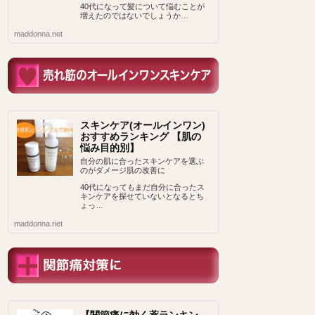
40代になって髪について悩むことが
増えたのではないでしょうか…
maddonna.net
スキンケア(オールインワン)
おすすめランキング 【肌の
悩み目的別】
自分の肌に合ったスキンケアを選ぶ
のがダメージ肌の改善に
40代になってもまだ自分に合ったス
キンケアを探せていないとなるとち
ょっ…
maddonna.net