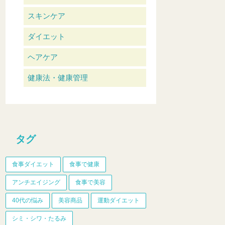
スキンケア
ダイエット
ヘアケア
健康法・健康管理
タグ
食事ダイエット
食事で健康
アンチエイジング
食事で美容
40代の悩み
美容商品
運動ダイエット
シミ・シワ・たるみ