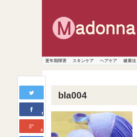
更年期障害
スキンケア
ヘアケア
健康法
bla004
0