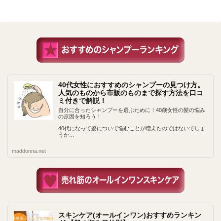
40代女性におすすめのシャンプーの見つけ方。
人気のものから市販のものまで探す方法を口コ
ミ付きで解説！
自分に合ったシャンプーを選ぶために！40歳女性の髪の悩み
の原因を知ろう！
40代になって髪について悩むことが増えたのではないでしょ
うか…
maddonna.net
スキンケア(オールインワン)おすすめランキン