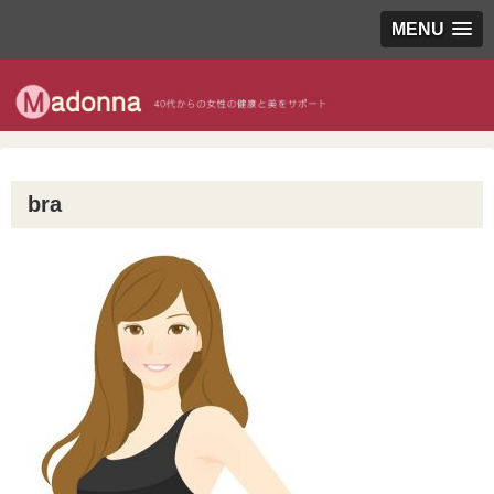
MENU
bra