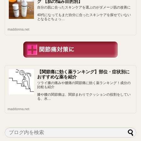
グ 【肌の悩み目的別】
自分の肌に合ったスキンケアを選ぶのがダメージ肌の改善に
40代になってもまだ自分に合ったスキンケアを探せていない
となるとちょっ…
maddonna.net
【関節痛に効く薬ランキング】部位・症状別に
おすすめな薬を紹介
ツライ膝の痛みや腰痛の関節痛に効く薬ランキング！成分の
比較も紹介
膝や腰の関節痛は、関節まわりでクッションの役割をしてい
る、水…
maddonna.net