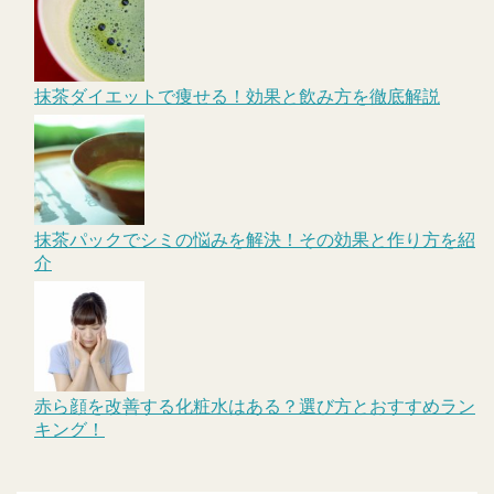
抹茶ダイエットで痩せる！効果と飲み方を徹底解説
抹茶パックでシミの悩みを解決！その効果と作り方を紹
介
赤ら顔を改善する化粧水はある？選び方とおすすめラン
キング！