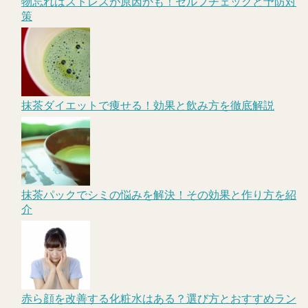
物忘れはストレスが原因かも！セルフチェックと予防対
策
抹茶ダイエットで痩せる！効果と飲み方を徹底解説
抹茶パックでシミの悩みを解決！その効果と作り方を紹
介
赤ら顔を改善する化粧水はある？選び方とおすすめラン