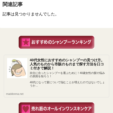
関連記事
記事は見つかりませんでした。
40代女性におすすめのシャンプーの見つけ方。
人気のものから市販のものまで探す方法を口コ
ミ付きで解説！
自分に合ったシャンプーを選ぶために！40歳女性の髪の悩み
の原因を知ろう！
40代になって髪について悩むことが増えたのではないでしょ
うか…
maddonna.net