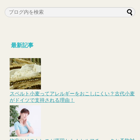
最新記事
スペルト小麦ってアレルギーをおこしにくい？古代小麦
がドイツで支持される理由！