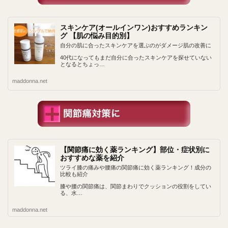
スキンケア(オールインワン)おすすめランキン
グ 【肌の悩み目的別】
自分の肌に合ったスキンケアを選ぶのがダメージ肌の改善に
40代になってもまだ自分に合ったスキンケアを探せていない
となるとちょっ…
maddonna.net
【関節痛に効く薬ランキング】部位・症状別に
おすすめな薬を紹介
ツライ膝の痛みや腰痛の関節痛に効く薬ランキング！成分の
比較も紹介
膝や腰の関節痛は、関節まわりでクッションの役割をしてい
る、水…
maddonna.net