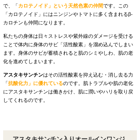
で、「
カロテノイド」という天然色素の仲間
です。この
「カロテノイド」にはニンジンやトマトに多く含まれるβ-
カロチンも仲間になります。
私たちの身体は日々ストレスや紫外線のダメージを受ける
ことで体内に身体のサビ「活性酸素」を溜め込んでしまい
ます。身体のサビが蓄積されると肌のシミやしわ、肌の老
化を進めてしまいます。
アスタキサンチン
はその活性酸素を抑え込む・消し去る力
「
抗酸化力」に優れている
のです。肌トラブルや肌の老化
にアスタキサンチンは働きかけ、肌に潤いやハリを取り戻
してくれるのです。
アスタキサンチン入りオールインワンジ