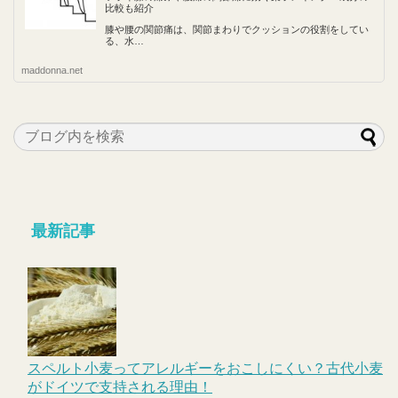
比較も紹介
膝や腰の関節痛は、関節まわりでクッションの役割をしてい
る、水…
maddonna.net
最新記事
スペルト小麦ってアレルギーをおこしにくい？古代小麦
がドイツで支持される理由！