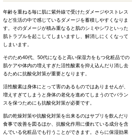
年齢を重ねる毎に肌に紫外線で受けたダメージやストレス
など生活の中で感じているダメージを蓄積しやすくなりま
す。そのダメージが積み重なると肌のシミやシワといった
肌トラブルを起こしてしまいますし、解消しにくくなって
しまいます。
そのため40代、50代になると高い保湿力をもつ化粧品での
肌ケアや体内の増えすぎた活性酸素を抑え込んだり消し去
るために抗酸化対策が重要となります。
活性酸素は身体にとって害のあるものではありませんが、
増えすぎてしまうと身体の老化を進めてしまうのでバラン
スを保つためにも抗酸化対策が必要です。
肌の乾燥対策や抗酸化対策を出来るのはサプリを飲んだり
食事で改善を図るほか、抗酸化作用に優れている成分を含
んでいる化粧品でも行うことができます。さらに保湿効果