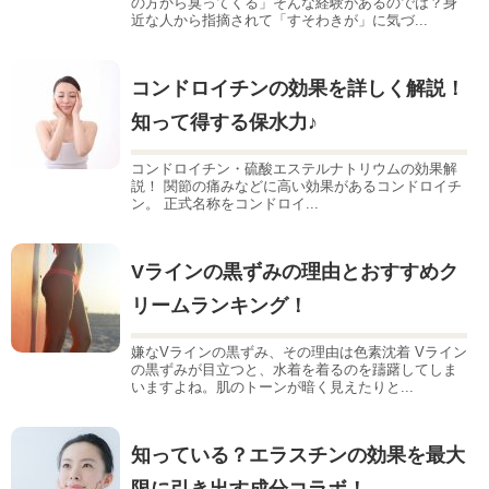
の方から臭ってくる」そんな経験があるのでは？身
近な人から指摘されて「すそわきが」に気づ...
コンドロイチンの効果を詳しく解説！
知って得する保水力♪
コンドロイチン・硫酸エステルナトリウムの効果解
説！ 関節の痛みなどに高い効果があるコンドロイチ
ン。 正式名称をコンドロイ...
Vラインの黒ずみの理由とおすすめク
リームランキング！
嫌なVラインの黒ずみ、その理由は色素沈着 Vライン
の黒ずみが目立つと、水着を着るのを躊躇してしま
いますよね。肌のトーンが暗く見えたりと...
知っている？エラスチンの効果を最大