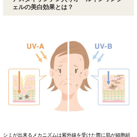
ェルの美白効果とは？
シミが出来るメカニズムは紫外線を受けた際に肌が細胞組