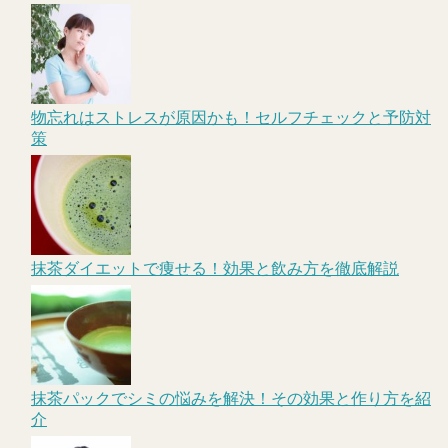
物忘れはストレスが原因かも！セルフチェックと予防対
策
抹茶ダイエットで痩せる！効果と飲み方を徹底解説
抹茶パックでシミの悩みを解決！その効果と作り方を紹
介