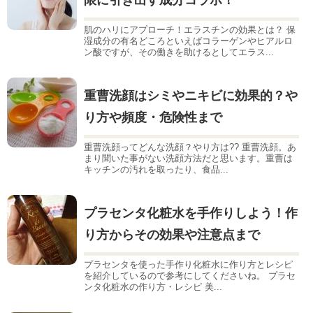
限に引き出す成分コラボ！
肌のハリにアプローチ！エラスチンの効果とは？ 保
湿成分の有名どころといえばコラーゲンやヒアルロ
ン酸ですが、その働きを助けるとしてエラス...
重曹洗顔はシミやニキビに効果的？や
り方や頻度・危険性まで
重曹洗顔ってどんな洗顔？やり方は?? 重曹洗顔。あ
まり聞いた事がない洗顔方法だと思います。重曹は
キッチンの汚れを取ったり、食品...
プラセンタ化粧水を手作りしよう！作
り方からその効果や注意点まで
プラセンタを使った手作り化粧水に作り方とレシピ
を紹介しているので参考にしてくださいね。 プラセ
ンタ化粧水の作り方・レシピ 美...