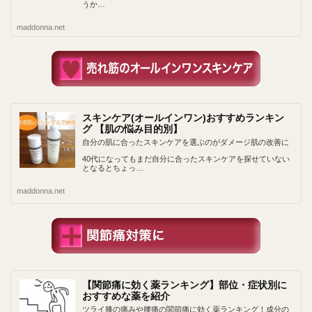
うか…
maddonna.net
スキンケア(オールインワン)おすすめランキン
グ 【肌の悩み目的別】
自分の肌に合ったスキンケアを選ぶのがダメージ肌の改善に
40代になってもまだ自分に合ったスキンケアを探せていない
となるとちょっ…
maddonna.net
【関節痛に効く薬ランキング】部位・症状別に
おすすめな薬を紹介
ツライ膝の痛みや腰痛の関節痛に効く薬ランキング！成分の