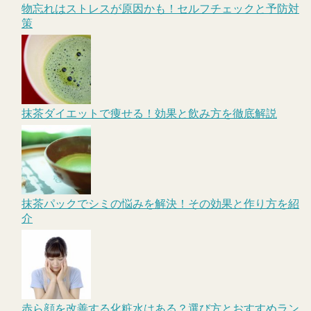
物忘れはストレスが原因かも！セルフチェックと予防対
策
抹茶ダイエットで痩せる！効果と飲み方を徹底解説
抹茶パックでシミの悩みを解決！その効果と作り方を紹
介
赤ら顔を改善する化粧水はある？選び方とおすすめラン