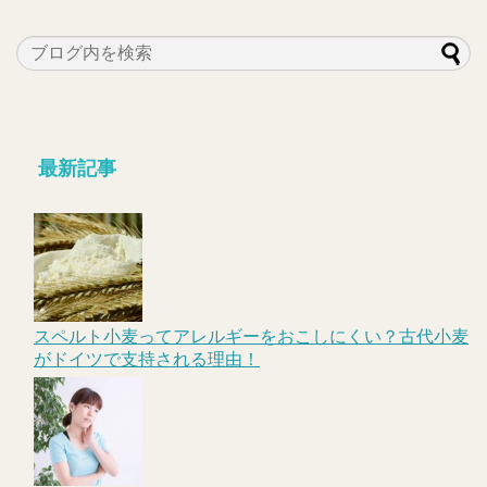
最新記事
スペルト小麦ってアレルギーをおこしにくい？古代小麦
がドイツで支持される理由！