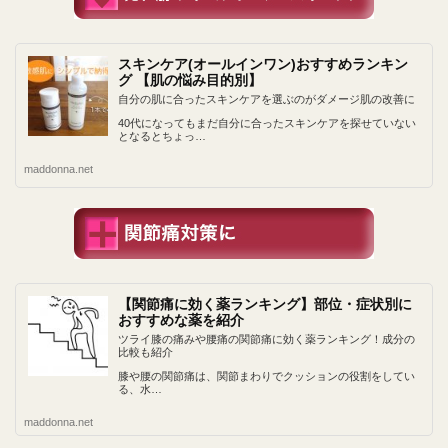
スキンケア(オールインワン)おすすめランキン
グ 【肌の悩み目的別】
自分の肌に合ったスキンケアを選ぶのがダメージ肌の改善に
40代になってもまだ自分に合ったスキンケアを探せていない
となるとちょっ…
maddonna.net
【関節痛に効く薬ランキング】部位・症状別に
おすすめな薬を紹介
ツライ膝の痛みや腰痛の関節痛に効く薬ランキング！成分の
比較も紹介
膝や腰の関節痛は、関節まわりでクッションの役割をしてい
る、水…
maddonna.net