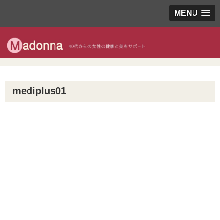
MENU
mediplus01