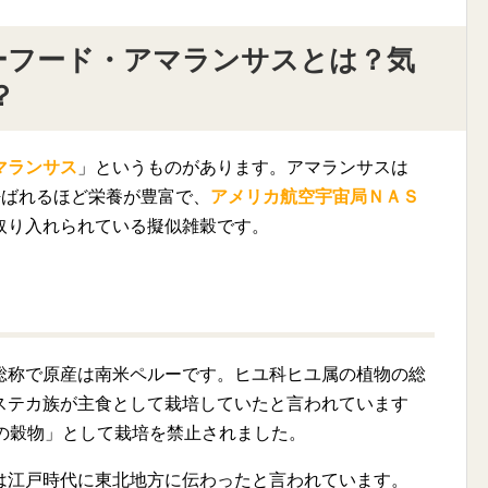
ーフード・アマランサスとは？気
？
マランサス
」というものがあります。アマランサスは
呼ばれるほど栄養が豊富で、
アメリカ航空宇宙局ＮＡＳ
取り入れられている擬似雑穀です。
総称で原産は南米ペルーです。ヒユ科ヒユ属の植物の総
ステカ族が主食として栽培していたと言われています
の穀物」として栽培を禁止されました。
は江戸時代に東北地方に伝わったと言われています。