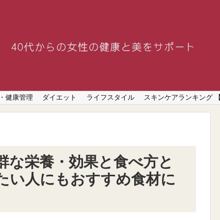
・健康管理
ダイエット
ライフスタイル
スキンケアランキング 
群な栄養・効果と食べ方と
たい人にもおすすめ食材に