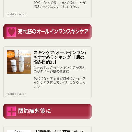
40代になって髪について悩むことが
増えたのではないでしょうか…
maddonna.net
スキンケア(オールインワン)
おすすめランキング 【肌の
悩み目的別】
自分の肌に合ったスキンケアを選ぶ
のがダメージ肌の改善に
40代になってもまだ自分に合ったス
キンケアを探せていないとなるとち
ょっ…
maddonna.net