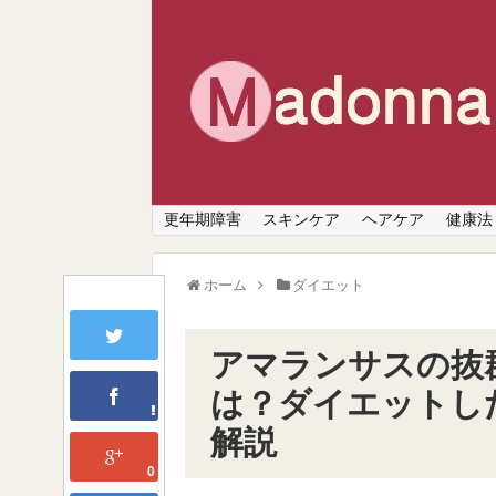
更年期障害
スキンケア
ヘアケア
健康法
ホーム
ダイエット
アマランサスの抜
は？ダイエットし
解説
0