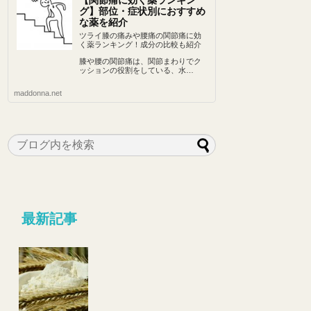
【関節痛に効く薬ランキン
グ】部位・症状別におすすめ
な薬を紹介
ツライ膝の痛みや腰痛の関節痛に効
く薬ランキング！成分の比較も紹介
膝や腰の関節痛は、関節まわりでク
ッションの役割をしている、水…
maddonna.net
最新記事