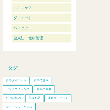
スキンケア
ダイエット
ヘアケア
健康法・健康管理
タグ
食事ダイエット
食事で健康
アンチエイジング
食事で美容
40代の悩み
美容商品
運動ダイエット
シミ・シワ・たるみ