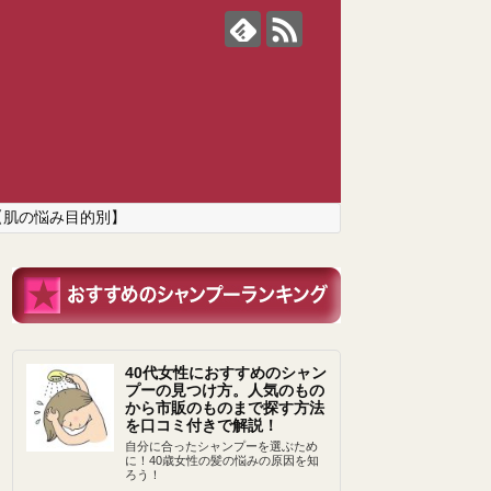
【肌の悩み目的別】
40代女性におすすめのシャン
プーの見つけ方。人気のもの
から市販のものまで探す方法
を口コミ付きで解説！
自分に合ったシャンプーを選ぶため
に！40歳女性の髪の悩みの原因を知
ろう！