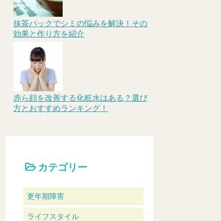
抹茶パックでシミの悩みを解決！その
効果と作り方を紹介
赤ら顔を改善する化粧水はある？選び
方とおすすめランキング！
カテゴリー
更年期障害
ライフスタイル