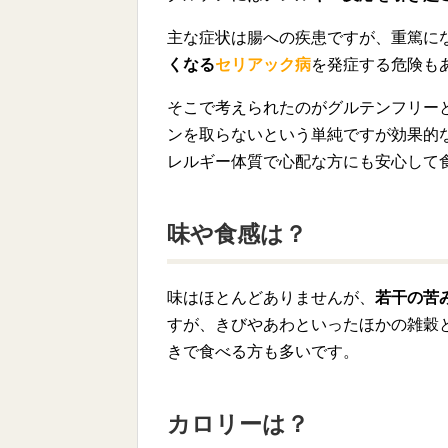
主な症状は腸への疾患ですが、重篤に
くなる
セリアック病
を発症する危険も
そこで考えられたのがグルテンフリー
ンを取らないという単純ですが効果的
レルギー体質で心配な方にも安心して
味や食感は？
味はほとんどありませんが、
若干の苦
すが、きびやあわといったほかの雑穀
きで食べる方も多いです。
カロリーは？