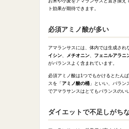
お米や小麦をアマランサスと置き換え
ト効果が期待できます。
必須アミノ酸が多い
アマランサスには、体内では生成され
イシン
、
メチオニン
、
フェニルアラニ
がバランスよく含まれています。
必須アミノ酸は1つでもかけるとたん
スを「
アミノ酸の桶
」といい、バラン
でアマラサンスはとてもバランスのい
ダイエットで不足しがち