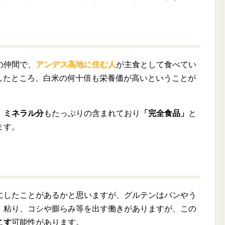
の仲間で、
アンデス高地に住む人
が主食として食べてい
したところ、白米の何十倍も栄養価が高いということが
、
ミネラル分
もたっぷりの含まれており
「完全食品」
と
ます。
にしたことがあるかと思いますが、グルテンはパンやう
、粘り、コシや膨らみ等を出す働きがありますが、この
こす
可能性があります。