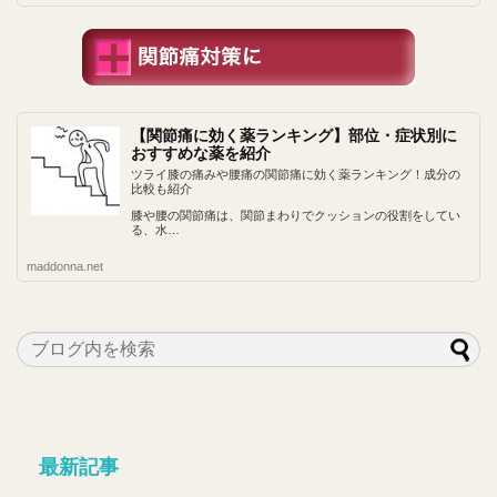
【関節痛に効く薬ランキング】部位・症状別に
おすすめな薬を紹介
ツライ膝の痛みや腰痛の関節痛に効く薬ランキング！成分の
比較も紹介
膝や腰の関節痛は、関節まわりでクッションの役割をしてい
る、水…
maddonna.net
最新記事