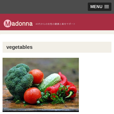
MENU
vegetables