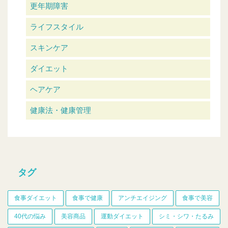
更年期障害
ライフスタイル
スキンケア
ダイエット
ヘアケア
健康法・健康管理
タグ
食事ダイエット
食事で健康
アンチエイジング
食事で美容
40代の悩み
美容商品
運動ダイエット
シミ・シワ・たるみ