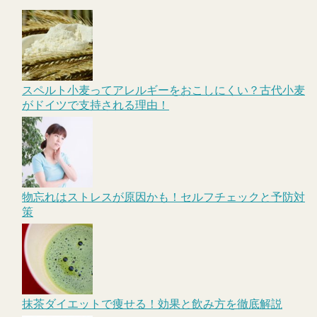
スペルト小麦ってアレルギーをおこしにくい？古代小麦
がドイツで支持される理由！
物忘れはストレスが原因かも！セルフチェックと予防対
策
抹茶ダイエットで痩せる！効果と飲み方を徹底解説