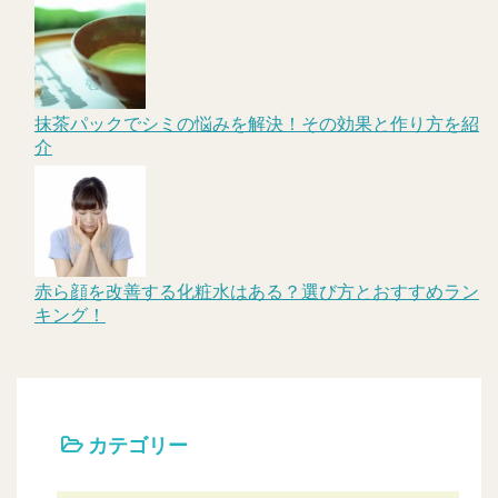
抹茶パックでシミの悩みを解決！その効果と作り方を紹
介
赤ら顔を改善する化粧水はある？選び方とおすすめラン
キング！
カテゴリー