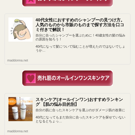
40代女性におすすめのシャンプーの見つけ方。
人気のものから市販のものまで探す方法を口コ
ミ付きで解説！
自分に合ったシャンプーを選ぶために！40歳女性の髪の悩み
の原因を知ろう！
40代になって髪について悩むことが増えたのではないでしょ
うか…
maddonna.net
スキンケア(オールインワン)おすすめランキン
グ 【肌の悩み目的別】
自分の肌に合ったスキンケアを選ぶのがダメージ肌の改善に
40代になってもまだ自分に合ったスキンケアを探せていない
となるとちょっ…
maddonna.net