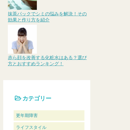
抹茶パックでシミの悩みを解決！その
効果と作り方を紹介
赤ら顔を改善する化粧水はある？選び
方とおすすめランキング！
カテゴリー
更年期障害
ライフスタイル