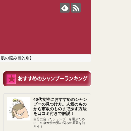
【肌の悩み目的別】
40代女性におすすめのシャン
プーの見つけ方。人気のもの
から市販のものまで探す方法
を口コミ付きで解説！
自分に合ったシャンプーを選ぶため
に！40歳女性の髪の悩みの原因を知
ろう！