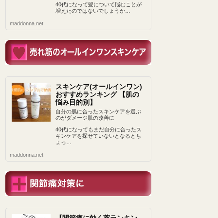
40代になって髪について悩むことが
増えたのではないでしょうか…
maddonna.net
スキンケア(オールインワン)
おすすめランキング 【肌の
悩み目的別】
自分の肌に合ったスキンケアを選ぶ
のがダメージ肌の改善に
40代になってもまだ自分に合ったス
キンケアを探せていないとなるとち
ょっ…
maddonna.net