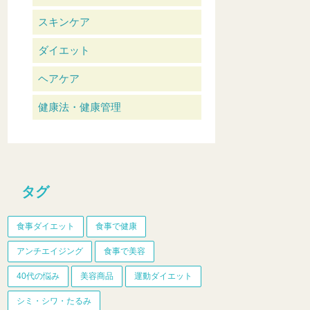
スキンケア
ダイエット
ヘアケア
健康法・健康管理
タグ
食事ダイエット
食事で健康
アンチエイジング
食事で美容
40代の悩み
美容商品
運動ダイエット
シミ・シワ・たるみ