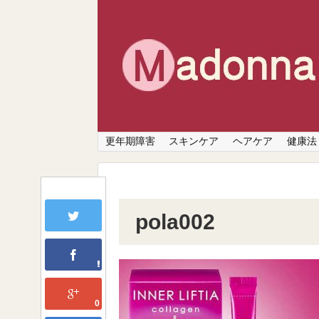
更年期障害
スキンケア
ヘアケア
健康法
pola002
0