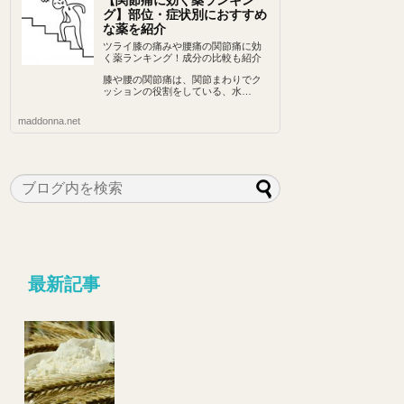
【関節痛に効く薬ランキン
グ】部位・症状別におすすめ
な薬を紹介
ツライ膝の痛みや腰痛の関節痛に効
く薬ランキング！成分の比較も紹介
膝や腰の関節痛は、関節まわりでク
ッションの役割をしている、水…
maddonna.net
最新記事