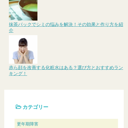
抹茶パックでシミの悩みを解決！その効果と作り方を紹
介
赤ら顔を改善する化粧水はある？選び方とおすすめラン
キング！
カテゴリー
更年期障害