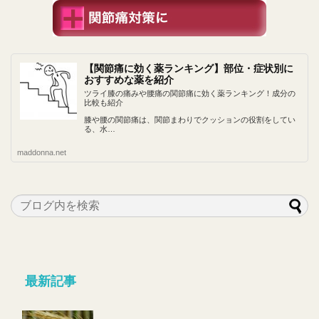
【関節痛に効く薬ランキング】部位・症状別に
おすすめな薬を紹介
ツライ膝の痛みや腰痛の関節痛に効く薬ランキング！成分の
比較も紹介
膝や腰の関節痛は、関節まわりでクッションの役割をしてい
る、水…
maddonna.net
最新記事