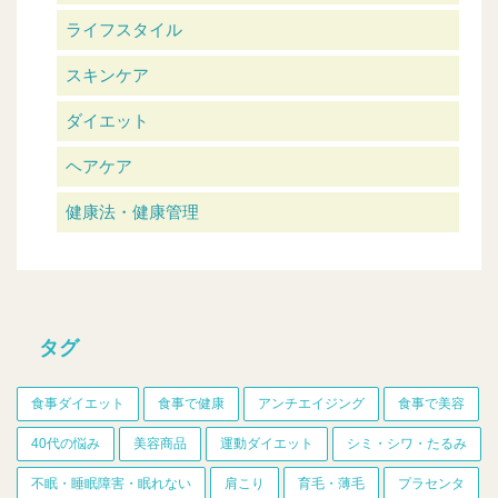
ライフスタイル
スキンケア
ダイエット
ヘアケア
健康法・健康管理
タグ
食事ダイエット
食事で健康
アンチエイジング
食事で美容
40代の悩み
美容商品
運動ダイエット
シミ・シワ・たるみ
不眠・睡眠障害・眠れない
肩こり
育毛・薄毛
プラセンタ