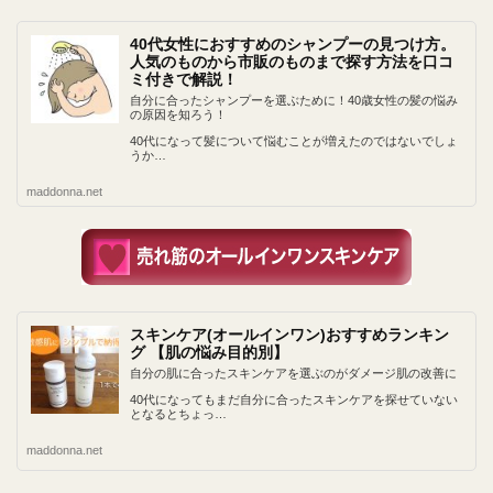
40代女性におすすめのシャンプーの見つけ方。
人気のものから市販のものまで探す方法を口コ
ミ付きで解説！
自分に合ったシャンプーを選ぶために！40歳女性の髪の悩み
の原因を知ろう！
40代になって髪について悩むことが増えたのではないでしょ
うか…
maddonna.net
スキンケア(オールインワン)おすすめランキン
グ 【肌の悩み目的別】
自分の肌に合ったスキンケアを選ぶのがダメージ肌の改善に
40代になってもまだ自分に合ったスキンケアを探せていない
となるとちょっ…
maddonna.net