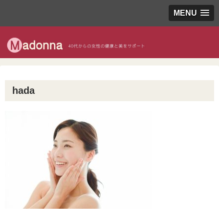
MENU
hada