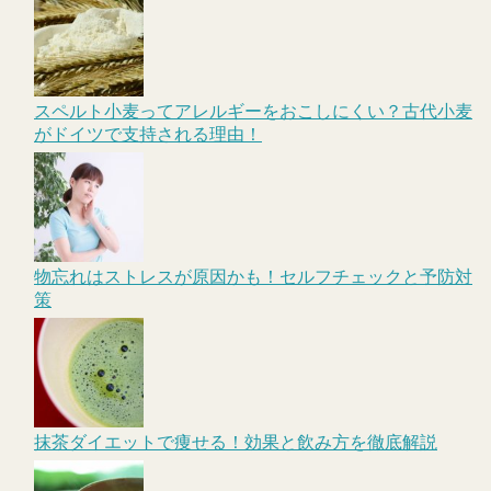
スペルト小麦ってアレルギーをおこしにくい？古代小麦
がドイツで支持される理由！
物忘れはストレスが原因かも！セルフチェックと予防対
策
抹茶ダイエットで痩せる！効果と飲み方を徹底解説