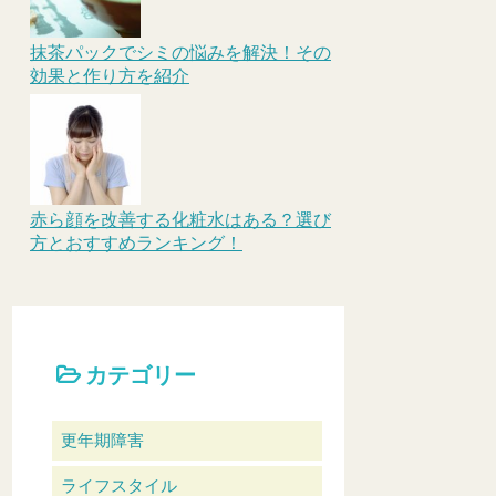
抹茶パックでシミの悩みを解決！その
効果と作り方を紹介
赤ら顔を改善する化粧水はある？選び
方とおすすめランキング！
カテゴリー
更年期障害
ライフスタイル