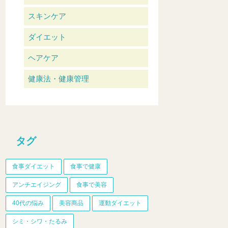
スキンケア
ダイエット
ヘアケア
健康法・健康管理
タグ
食事ダイエット
食事で健康
アンチエイジング
食事で美容
40代の悩み
美容商品
運動ダイエット
シミ・シワ・たるみ