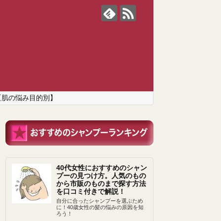
【肌の悩み目的別】
40代女性におすすめのシャン
プーの見つけ方。人気のもの
から市販のものまで探す方法
を口コミ付きで解説！
自分に合ったシャンプーを選ぶため
に！40歳女性の髪の悩みの原因を知
ろう！