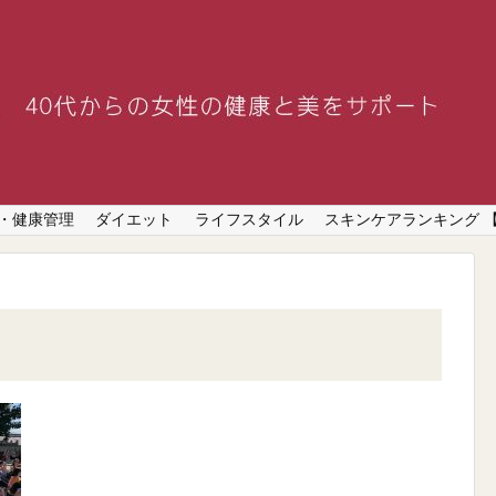
・健康管理
ダイエット
ライフスタイル
スキンケアランキング 