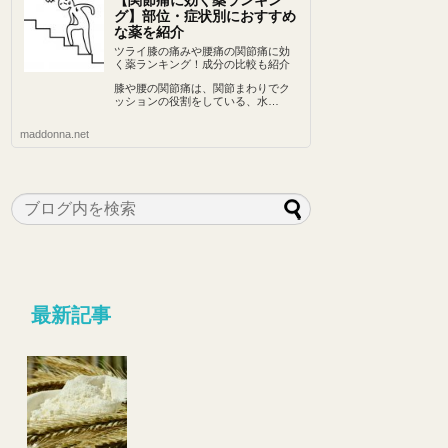
【関節痛に効く薬ランキン
グ】部位・症状別におすすめ
な薬を紹介
ツライ膝の痛みや腰痛の関節痛に効
く薬ランキング！成分の比較も紹介
膝や腰の関節痛は、関節まわりでク
ッションの役割をしている、水…
maddonna.net
最新記事