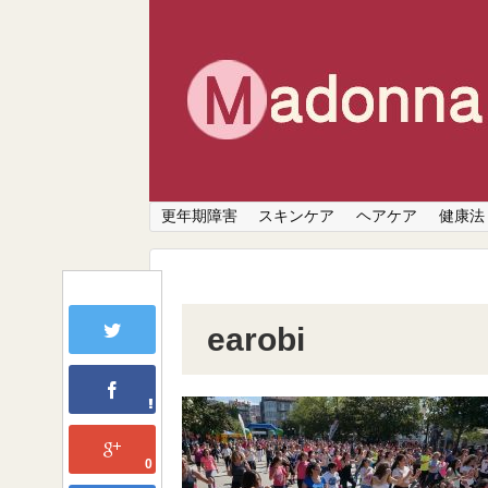
更年期障害
スキンケア
ヘアケア
健康法
earobi
0