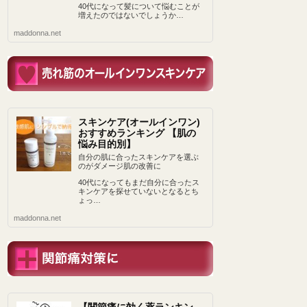
40代になって髪について悩むことが
増えたのではないでしょうか…
maddonna.net
スキンケア(オールインワン)
おすすめランキング 【肌の
悩み目的別】
自分の肌に合ったスキンケアを選ぶ
のがダメージ肌の改善に
40代になってもまだ自分に合ったス
キンケアを探せていないとなるとち
ょっ…
maddonna.net