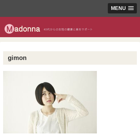
MENU
gimon