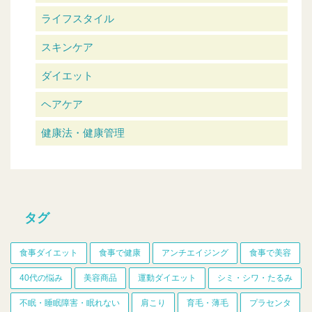
ライフスタイル
スキンケア
ダイエット
ヘアケア
健康法・健康管理
タグ
食事ダイエット
食事で健康
アンチエイジング
食事で美容
40代の悩み
美容商品
運動ダイエット
シミ・シワ・たるみ
不眠・睡眠障害・眠れない
肩こり
育毛・薄毛
プラセンタ