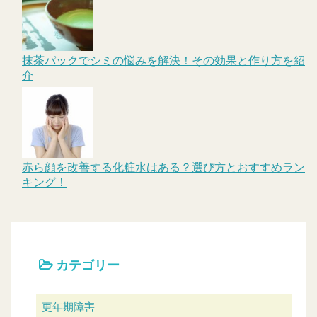
抹茶パックでシミの悩みを解決！その効果と作り方を紹
介
赤ら顔を改善する化粧水はある？選び方とおすすめラン
キング！
カテゴリー
更年期障害