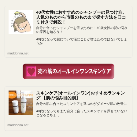
40代女性におすすめのシャンプーの見つけ方。
人気のものから市販のものまで探す方法を口コ
ミ付きで解説！
自分に合ったシャンプーを選ぶために！40歳女性の髪の悩み
の原因を知ろう！
40代になって髪について悩むことが増えたのではないでしょ
うか…
maddonna.net
スキンケア(オールインワン)おすすめランキン
グ 【肌の悩み目的別】
自分の肌に合ったスキンケアを選ぶのがダメージ肌の改善に
40代になってもまだ自分に合ったスキンケアを探せていない
となるとちょっ…
maddonna.net