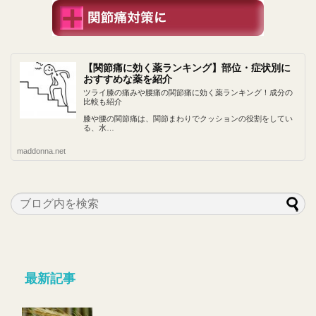
【関節痛に効く薬ランキング】部位・症状別に
おすすめな薬を紹介
ツライ膝の痛みや腰痛の関節痛に効く薬ランキング！成分の
比較も紹介
膝や腰の関節痛は、関節まわりでクッションの役割をしてい
る、水…
maddonna.net
最新記事