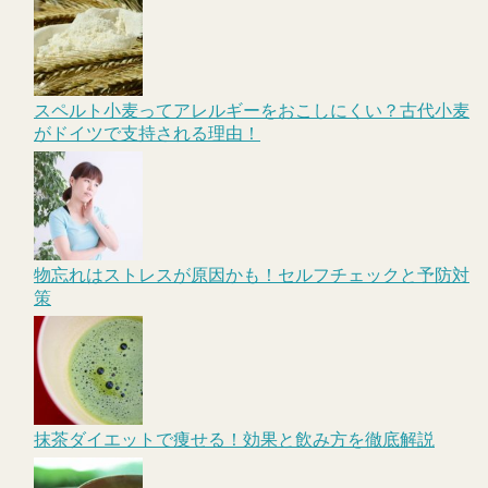
スペルト小麦ってアレルギーをおこしにくい？古代小麦
がドイツで支持される理由！
物忘れはストレスが原因かも！セルフチェックと予防対
策
抹茶ダイエットで痩せる！効果と飲み方を徹底解説