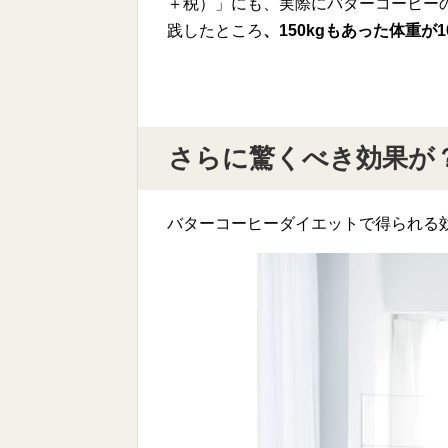
＋税）」にも、実際にバターコーヒー
践したところ
、150kgもあった体重が1
さらに驚くべき効果が
バターコーヒーダイエットで得られる