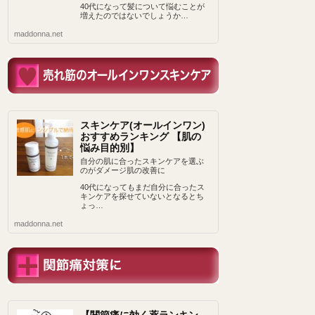
40代になって髪について悩むことが
増えたのではないでしょうか…
maddonna.net
スキンケア(オールインワン)
おすすめランキング 【肌の
悩み目的別】
自分の肌に合ったスキンケアを選ぶ
のがダメージ肌の改善に
40代になってもまだ自分に合ったス
キンケアを探せていないとなるとち
ょっ…
maddonna.net