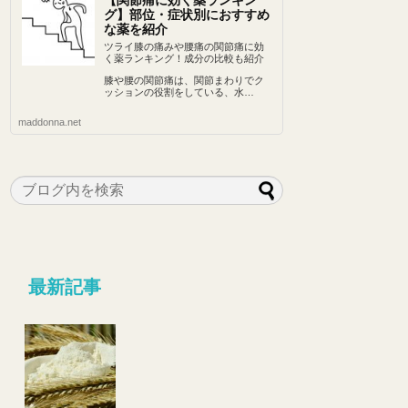
【関節痛に効く薬ランキン
グ】部位・症状別におすすめ
な薬を紹介
ツライ膝の痛みや腰痛の関節痛に効
く薬ランキング！成分の比較も紹介
膝や腰の関節痛は、関節まわりでク
ッションの役割をしている、水…
maddonna.net
最新記事