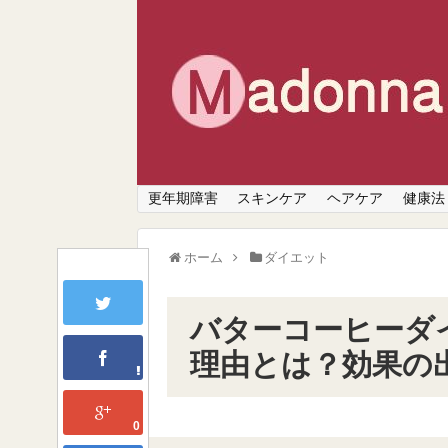
更年期障害
スキンケア
ヘアケア
健康法
ホーム
ダイエット
バターコーヒーダ
理由とは？効果の
0