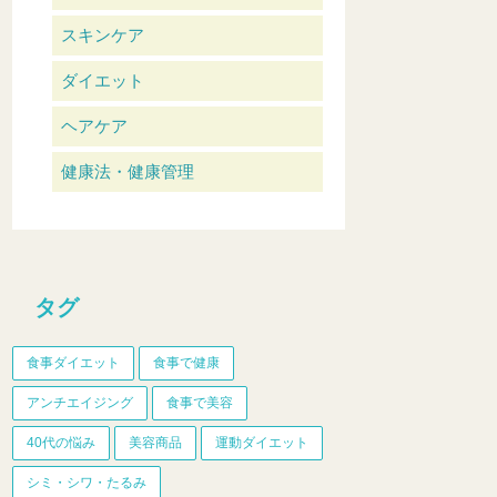
スキンケア
ダイエット
ヘアケア
健康法・健康管理
タグ
食事ダイエット
食事で健康
アンチエイジング
食事で美容
40代の悩み
美容商品
運動ダイエット
シミ・シワ・たるみ