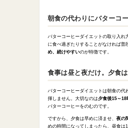
朝食の代わりにバターコ
バターコーヒーダイエットの取り入れ
に食べ過ぎたりすることがなければ普
め、続けやすい
のが特徴です。
食事は昼と夜だけ。夕食
バターコーヒーダイエットは朝食の代
揮しません。大切なのは
夕食後15～1
バターコーヒーをのむのです。
ですから、夕食は早めに済ませ、
夜の
めの時間になってしまったら、昼食は1