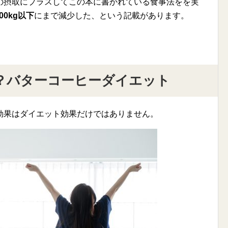
の摂取にプラスしてこの本に書かれている食事法をを実
00kg以下
にまで減少した、という記載があります。
？バターコーヒーダイエット
効果はダイエット効果だけではありません。