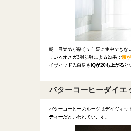
朝、目覚めが悪くて仕事に集中できな
ているオメガ3脂肪酸による効果で
頭が
イヴィッド氏自身も
IQが20も上がる
と
バターコーヒーダイエ
バターコーヒーのルーツはデイヴィッ
ティー
だといわれています。