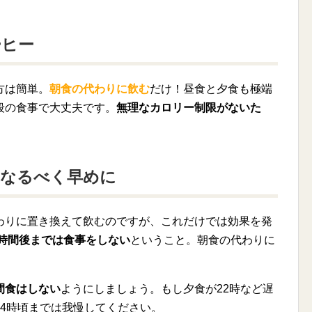
ーヒー
方は簡単。
朝食の代わりに飲む
だけ！昼食と夕食も極端
段の食事で大丈夫です。
無理なカロリー制限がないた
はなるべく早めに
わりに置き換えて飲むのですが、これだけでは効果を発
8時間後までは食事をしない
ということ。朝食の代わりに
間食はしない
ようにしましょう。もし夕食が22時など遅
4時頃までは我慢してください。