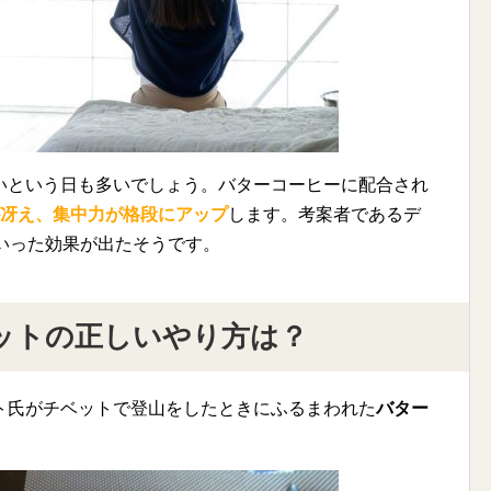
いという日も多いでしょう。バターコーヒーに配合され
冴え、集中力が格段にアップ
します。考案者であるデ
いった効果が出たそうです。
ットの正しいやり方は？
ト氏がチベットで登山をしたときにふるまわれた
バター