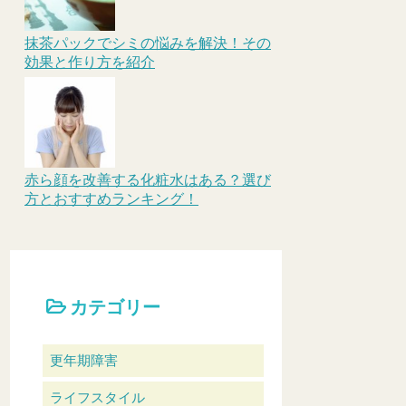
抹茶パックでシミの悩みを解決！その
効果と作り方を紹介
赤ら顔を改善する化粧水はある？選び
方とおすすめランキング！
カテゴリー
更年期障害
ライフスタイル