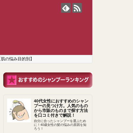
【肌の悩み目的別】
40代女性におすすめのシャン
プーの見つけ方。人気のもの
から市販のものまで探す方法
を口コミ付きで解説！
自分に合ったシャンプーを選ぶため
に！40歳女性の髪の悩みの原因を知
ろう！