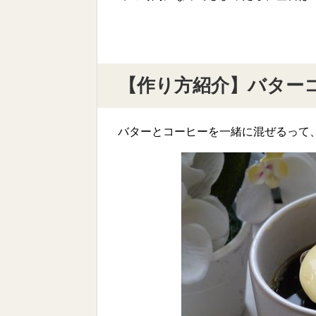
【作り方紹介】バター
バターとコーヒーを一緒に混ぜるって、