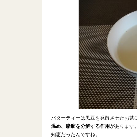
バターティーは黒豆を発酵させたお茶
温め、脂肪を分解する作用
があります
知恵だったんですね。