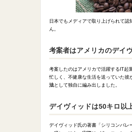
日本でもメディアで取り上げられて認
ん。
考案者はアメリカのデイ
考案したのはアメリカで活躍するIT起
忙しく、不健康な生活を送っていた彼
法
として独自に編み出しました。
デイヴィッドは50キロ以
デイヴィッド氏の著書「シリコンバレー