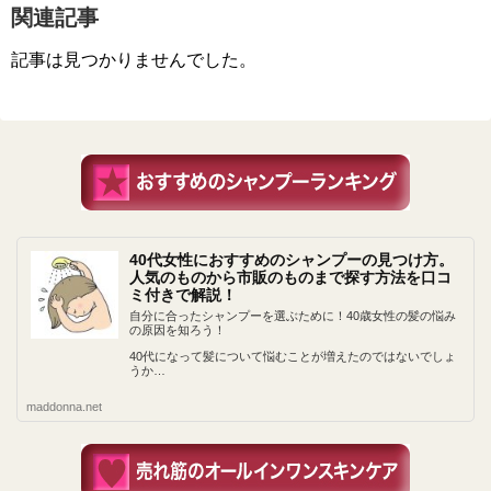
関連記事
記事は見つかりませんでした。
40代女性におすすめのシャンプーの見つけ方。
人気のものから市販のものまで探す方法を口コ
ミ付きで解説！
自分に合ったシャンプーを選ぶために！40歳女性の髪の悩み
の原因を知ろう！
40代になって髪について悩むことが増えたのではないでしょ
うか…
maddonna.net