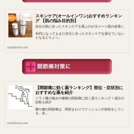
スキンケア(オールインワン)おすすめランキン
グ 【肌の悩み目的別】
自分の肌に合ったスキンケアを選ぶのがダメージ肌の改善に
40代になってもまだ自分に合ったスキンケアを探せていない
となるとちょっ…
maddonna.net
【関節痛に効く薬ランキング】部位・症状別に
おすすめな薬を紹介
ツライ膝の痛みや腰痛の関節痛に効く薬ランキング！成分の
比較も紹介
膝や腰の関節痛は、関節まわりでクッションの役割をしてい
る、水…
maddonna.net