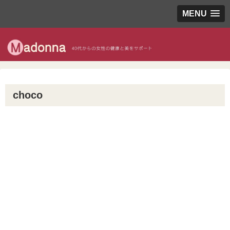
MENU
choco