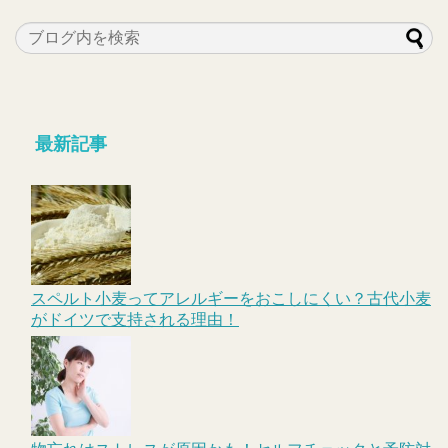
最新記事
スペルト小麦ってアレルギーをおこしにくい？古代小麦
がドイツで支持される理由！