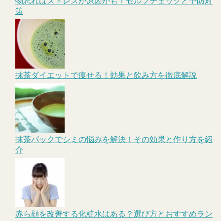
物忘れはストレスが原因かも！セルフチェックと予防対
策
抹茶ダイエットで痩せる！効果と飲み方を徹底解説
抹茶パックでシミの悩みを解決！その効果と作り方を紹
介
赤ら顔を改善する化粧水はある？選び方とおすすめラン