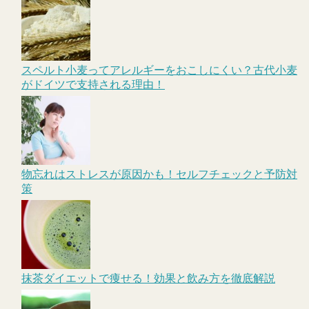
スペルト小麦ってアレルギーをおこしにくい？古代小麦
がドイツで支持される理由！
物忘れはストレスが原因かも！セルフチェックと予防対
策
抹茶ダイエットで痩せる！効果と飲み方を徹底解説