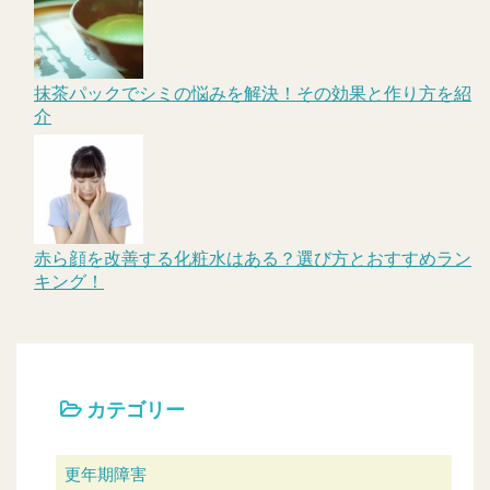
抹茶パックでシミの悩みを解決！その効果と作り方を紹
介
赤ら顔を改善する化粧水はある？選び方とおすすめラン
キング！
カテゴリー
更年期障害