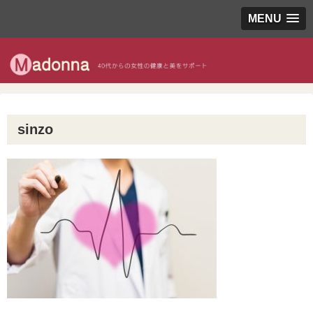
MENU
sinzo