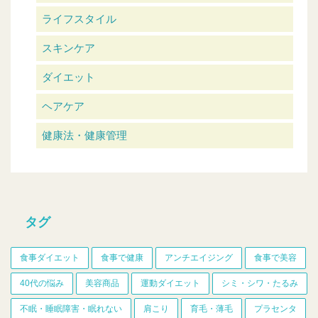
ライフスタイル
スキンケア
ダイエット
ヘアケア
健康法・健康管理
タグ
食事ダイエット
食事で健康
アンチエイジング
食事で美容
40代の悩み
美容商品
運動ダイエット
シミ・シワ・たるみ
不眠・睡眠障害・眠れない
肩こり
育毛・薄毛
プラセンタ