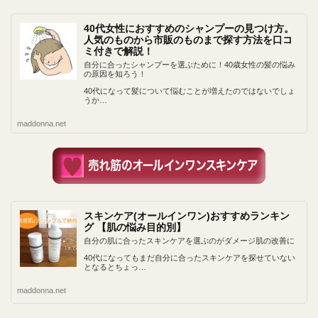
40代女性におすすめのシャンプーの見つけ方。
人気のものから市販のものまで探す方法を口コ
ミ付きで解説！
自分に合ったシャンプーを選ぶために！40歳女性の髪の悩み
の原因を知ろう！
40代になって髪について悩むことが増えたのではないでしょ
うか…
maddonna.net
スキンケア(オールインワン)おすすめランキン
グ 【肌の悩み目的別】
自分の肌に合ったスキンケアを選ぶのがダメージ肌の改善に
40代になってもまだ自分に合ったスキンケアを探せていない
となるとちょっ…
maddonna.net