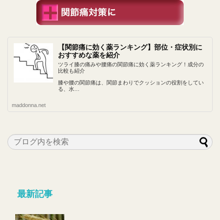
【関節痛に効く薬ランキング】部位・症状別に
おすすめな薬を紹介
ツライ膝の痛みや腰痛の関節痛に効く薬ランキング！成分の
比較も紹介
膝や腰の関節痛は、関節まわりでクッションの役割をしてい
る、水…
maddonna.net
最新記事