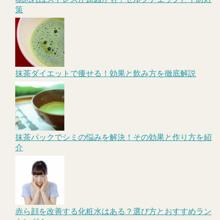
策
抹茶ダイエットで痩せる！効果と飲み方を徹底解説
抹茶パックでシミの悩みを解決！その効果と作り方を紹
介
赤ら顔を改善する化粧水はある？選び方とおすすめラン