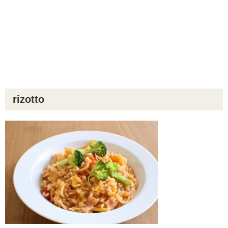
rizotto