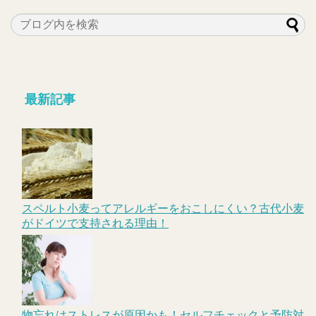
最新記事
スペルト小麦ってアレルギーをおこしにくい？古代小麦
がドイツで支持される理由！
物忘れはストレスが原因かも！セルフチェックと予防対