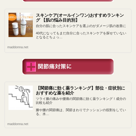
スキンケア(オールインワン)おすすめランキン
グ 【肌の悩み目的別】
自分の肌に合ったスキンケアを選ぶのがダメージ肌の改善に
40代になってもまだ自分に合ったスキンケアを探せていない
となるとちょっ…
maddonna.net
【関節痛に効く薬ランキング】部位・症状別に
おすすめな薬を紹介
ツライ膝の痛みや腰痛の関節痛に効く薬ランキング！成分の
比較も紹介
膝や腰の関節痛は、関節まわりでクッションの役割をしてい
る、水…
maddonna.net