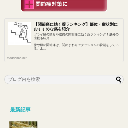
【関節痛に効く薬ランキング】部位・症状別に
おすすめな薬を紹介
ツライ膝の痛みや腰痛の関節痛に効く薬ランキング！成分の
比較も紹介
膝や腰の関節痛は、関節まわりでクッションの役割をしてい
る、水…
maddonna.net
最新記事