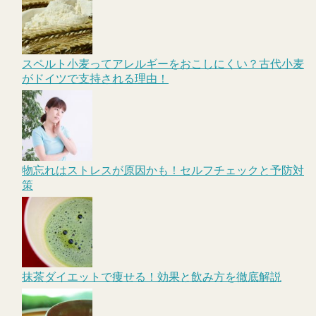
スペルト小麦ってアレルギーをおこしにくい？古代小麦
がドイツで支持される理由！
物忘れはストレスが原因かも！セルフチェックと予防対
策
抹茶ダイエットで痩せる！効果と飲み方を徹底解説