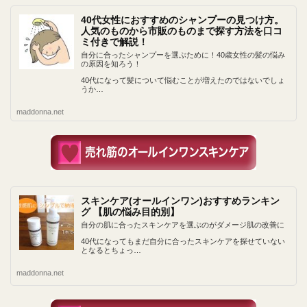
40代女性におすすめのシャンプーの見つけ方。
人気のものから市販のものまで探す方法を口コ
ミ付きで解説！
自分に合ったシャンプーを選ぶために！40歳女性の髪の悩み
の原因を知ろう！
40代になって髪について悩むことが増えたのではないでしょ
うか…
maddonna.net
スキンケア(オールインワン)おすすめランキン
グ 【肌の悩み目的別】
自分の肌に合ったスキンケアを選ぶのがダメージ肌の改善に
40代になってもまだ自分に合ったスキンケアを探せていない
となるとちょっ…
maddonna.net