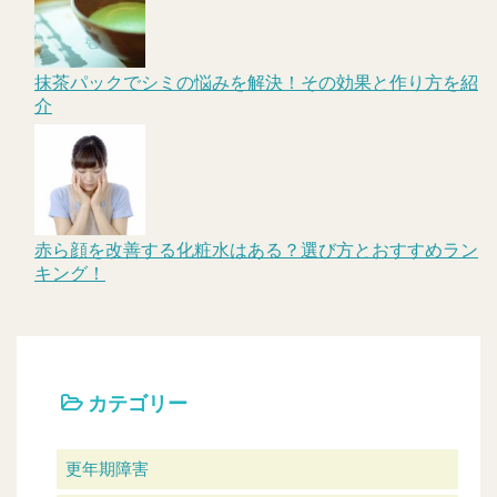
抹茶パックでシミの悩みを解決！その効果と作り方を紹
介
赤ら顔を改善する化粧水はある？選び方とおすすめラン
キング！
カテゴリー
更年期障害