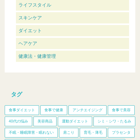
ライフスタイル
スキンケア
ダイエット
ヘアケア
健康法・健康管理
タグ
食事ダイエット
食事で健康
アンチエイジング
食事で美容
40代の悩み
美容商品
運動ダイエット
シミ・シワ・たるみ
不眠・睡眠障害・眠れない
肩こり
育毛・薄毛
プラセンタ