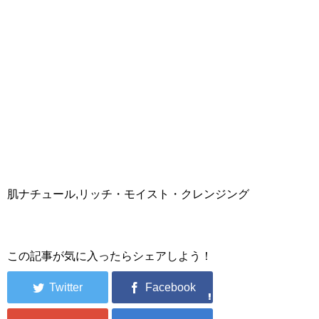
肌ナチュール,リッチ・モイスト・クレンジング
この記事が気に入ったらシェアしよう！