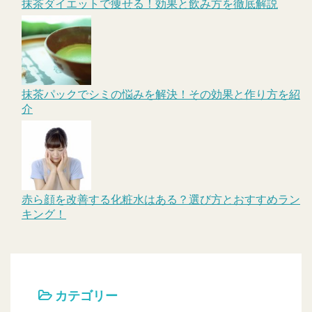
抹茶ダイエットで痩せる！効果と飲み方を徹底解説
抹茶パックでシミの悩みを解決！その効果と作り方を紹
介
赤ら顔を改善する化粧水はある？選び方とおすすめラン
キング！
カテゴリー