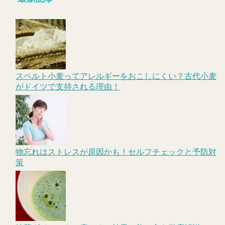
スペルト小麦ってアレルギーをおこしにくい？古代小麦
がドイツで支持される理由！
物忘れはストレスが原因かも！セルフチェックと予防対
策