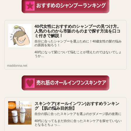
40代女性におすすめのシャンプーの見つけ方。
人気のものから市販のものまで探す方法を口コ
ミ付きで解説！
自分に合ったシャンプーを選ぶために！40歳女性の髪の悩み
の原因を知ろう！
40代になって髪について悩むことが増えたのではないでしょ
うか…
maddonna.net
スキンケア(オールインワン)おすすめランキン
グ 【肌の悩み目的別】
自分の肌に合ったスキンケアを選ぶのがダメージ肌の改善に
40代になってもまだ自分に合ったスキンケアを探せていない
となるとちょっ…