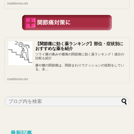
maddonna.net
【関節痛に効く薬ランキング】部位・症状別に
おすすめな薬を紹介
ツライ膝の痛みや腰痛の関節痛に効く薬ランキング！成分の
比較も紹介
膝や腰の関節痛は、関節まわりでクッションの役割をしてい
る、水…
maddonna.net
最新記事