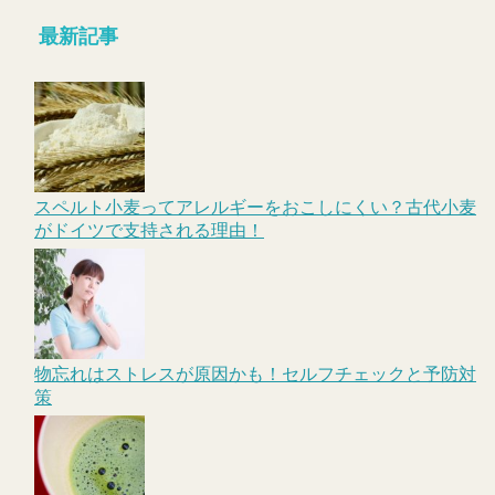
最新記事
スペルト小麦ってアレルギーをおこしにくい？古代小麦
がドイツで支持される理由！
物忘れはストレスが原因かも！セルフチェックと予防対
策