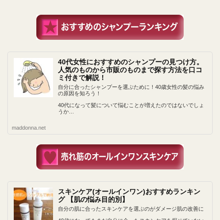
40代女性におすすめのシャンプーの見つけ方。
人気のものから市販のものまで探す方法を口コ
ミ付きで解説！
自分に合ったシャンプーを選ぶために！40歳女性の髪の悩み
の原因を知ろう！
40代になって髪について悩むことが増えたのではないでしょ
うか…
maddonna.net
スキンケア(オールインワン)おすすめランキン
グ 【肌の悩み目的別】
自分の肌に合ったスキンケアを選ぶのがダメージ肌の改善に