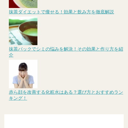
抹茶ダイエットで痩せる！効果と飲み方を徹底解説
抹茶パックでシミの悩みを解決！その効果と作り方を紹
介
赤ら顔を改善する化粧水はある？選び方とおすすめラン
キング！