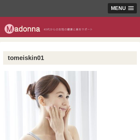
MENU
tomeiskin01