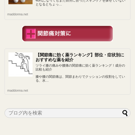
40代になってもまだ自分に合ったスキンケアを探せていない
となるとちょっ…
maddonna.net
【関節痛に効く薬ランキング】部位・症状別に
おすすめな薬を紹介
ツライ膝の痛みや腰痛の関節痛に効く薬ランキング！成分の
比較も紹介
膝や腰の関節痛は、関節まわりでクッションの役割をしてい
る、水…
maddonna.net