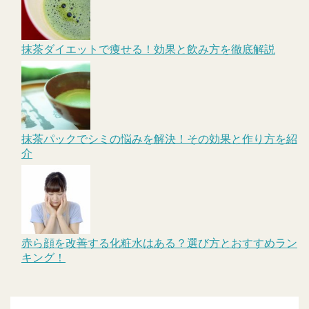
抹茶ダイエットで痩せる！効果と飲み方を徹底解説
抹茶パックでシミの悩みを解決！その効果と作り方を紹
介
赤ら顔を改善する化粧水はある？選び方とおすすめラン
キング！