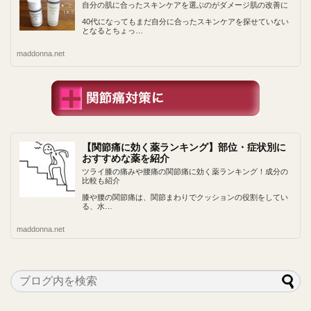
自分の肌に合ったスキンケアを選ぶのがダメージ肌の改善に
40代になってもまだ自分に合ったスキンケアを探せていない
となるとちょっ…
maddonna.net
【関節痛に効く薬ランキング】部位・症状別に
おすすめな薬を紹介
ツライ膝の痛みや腰痛の関節痛に効く薬ランキング！成分の
比較も紹介
膝や腰の関節痛は、関節まわりでクッションの役割をしてい
る、水…
maddonna.net