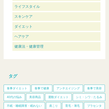
ライフスタイル
スキンケア
ダイエット
ヘアケア
健康法・健康管理
タグ
食事ダイエット
食事で健康
アンチエイジング
食事で美容
40代の悩み
美容商品
運動ダイエット
シミ・シワ・たるみ
不眠・睡眠障害・眠れない
肩こり
育毛・薄毛
プラセンタ