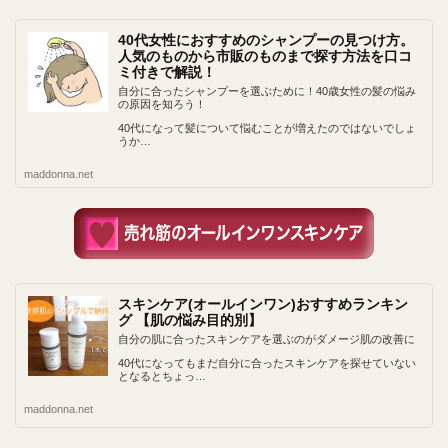
40代女性におすすめのシャンプーの見つけ方。
人気のものから市販のものまで探す方法を口コ
ミ付きで解説！
自分に合ったシャンプーを選ぶために！40歳女性の髪の悩み
の原因を知ろう！
40代になって髪について悩むことが増えたのではないでしょ
うか…
maddonna.net
スキンケア(オールインワン)おすすめランキン
グ 【肌の悩み目的別】
自分の肌に合ったスキンケアを選ぶのがダメージ肌の改善に
40代になってもまだ自分に合ったスキンケアを探せていない
となるとちょっ…
maddonna.net