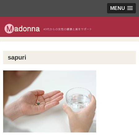
MENU
sapuri