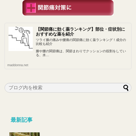
【関節痛に効く薬ランキング】部位・症状別に
おすすめな薬を紹介
ツライ膝の痛みや腰痛の関節痛に効く薬ランキング！成分の
比較も紹介
膝や腰の関節痛は、関節まわりでクッションの役割をしてい
る、水…
maddonna.net
最新記事