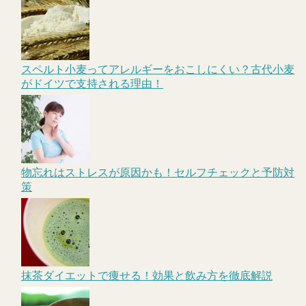
スペルト小麦ってアレルギーをおこしにくい？古代小麦
がドイツで支持される理由！
物忘れはストレスが原因かも！セルフチェックと予防対
策
抹茶ダイエットで痩せる！効果と飲み方を徹底解説