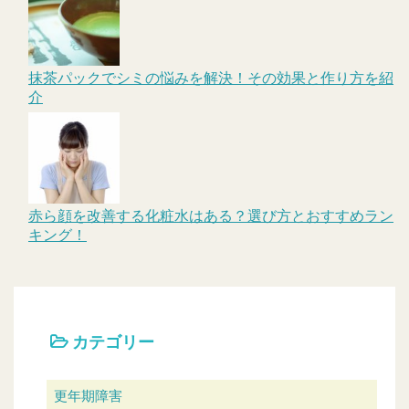
抹茶パックでシミの悩みを解決！その効果と作り方を紹
介
赤ら顔を改善する化粧水はある？選び方とおすすめラン
キング！
カテゴリー
更年期障害