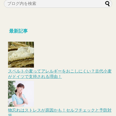
最新記事
スペルト小麦ってアレルギーをおこしにくい？古代小麦
がドイツで支持される理由！
物忘れはストレスが原因かも！セルフチェックと予防対
策