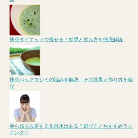
抹茶ダイエットで痩せる！効果と飲み方を徹底解説
抹茶パックでシミの悩みを解決！その効果と作り方を紹
介
赤ら顔を改善する化粧水はある？選び方とおすすめラン
キング！