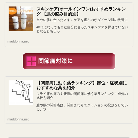
スキンケア(オールインワン)おすすめランキン
グ 【肌の悩み目的別】
自分の肌に合ったスキンケアを選ぶのがダメージ肌の改善に
40代になってもまだ自分に合ったスキンケアを探せていない
となるとちょっ…
maddonna.net
【関節痛に効く薬ランキング】部位・症状別に
おすすめな薬を紹介
ツライ膝の痛みや腰痛の関節痛に効く薬ランキング！成分の
比較も紹介
膝や腰の関節痛は、関節まわりでクッションの役割をしてい
る、水…
maddonna.net