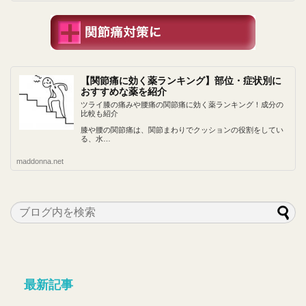
【関節痛に効く薬ランキング】部位・症状別に
おすすめな薬を紹介
ツライ膝の痛みや腰痛の関節痛に効く薬ランキング！成分の
比較も紹介
膝や腰の関節痛は、関節まわりでクッションの役割をしてい
る、水…
maddonna.net
最新記事