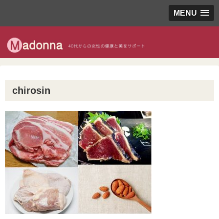
MENU
chirosin