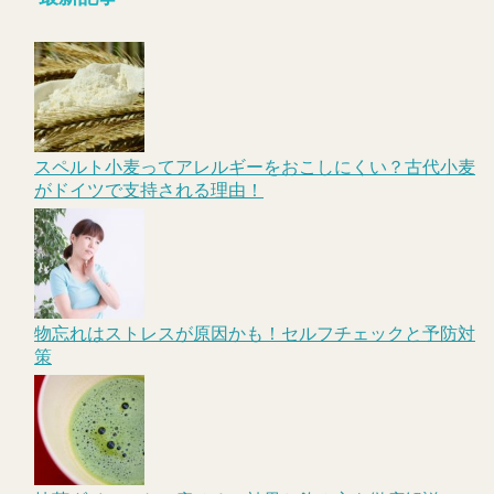
スペルト小麦ってアレルギーをおこしにくい？古代小麦
がドイツで支持される理由！
物忘れはストレスが原因かも！セルフチェックと予防対
策