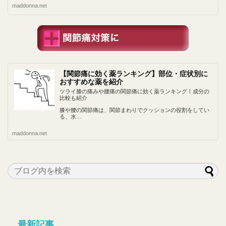
maddonna.net
【関節痛に効く薬ランキング】部位・症状別に
おすすめな薬を紹介
ツライ膝の痛みや腰痛の関節痛に効く薬ランキング！成分の
比較も紹介
膝や腰の関節痛は、関節まわりでクッションの役割をしてい
る、水…
maddonna.net
最新記事