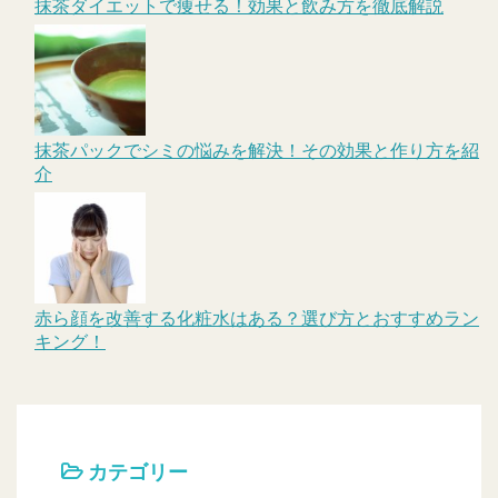
抹茶ダイエットで痩せる！効果と飲み方を徹底解説
抹茶パックでシミの悩みを解決！その効果と作り方を紹
介
赤ら顔を改善する化粧水はある？選び方とおすすめラン
キング！
カテゴリー