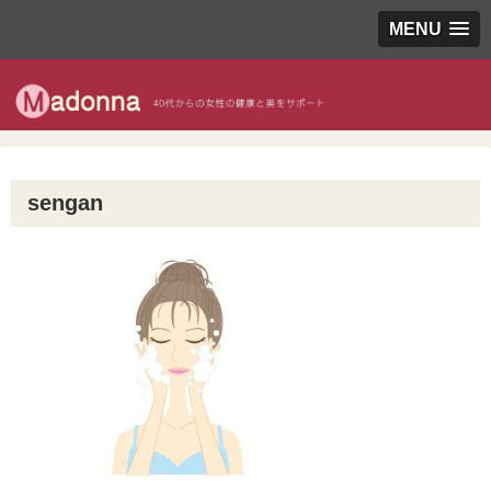
MENU
sengan