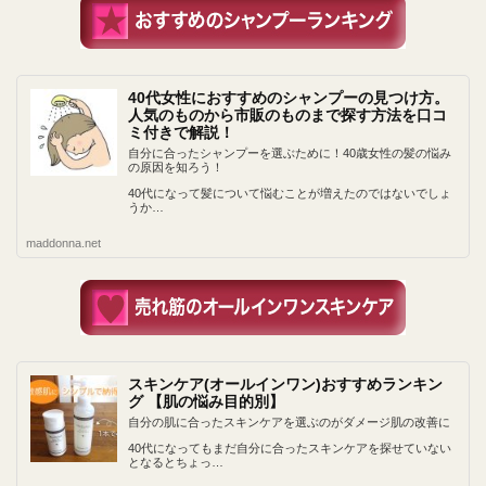
40代女性におすすめのシャンプーの見つけ方。
人気のものから市販のものまで探す方法を口コ
ミ付きで解説！
自分に合ったシャンプーを選ぶために！40歳女性の髪の悩み
の原因を知ろう！
40代になって髪について悩むことが増えたのではないでしょ
うか…
maddonna.net
スキンケア(オールインワン)おすすめランキン
グ 【肌の悩み目的別】
自分の肌に合ったスキンケアを選ぶのがダメージ肌の改善に
40代になってもまだ自分に合ったスキンケアを探せていない
となるとちょっ…