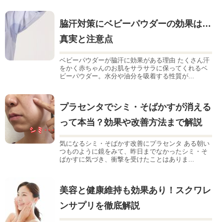
脇汗対策にベビーパウダーの効果は…
真実と注意点
ベビーパウダーが脇汗に効果がある理由 たくさん汗
をかく赤ちゃんのお肌をサラサラに保ってくれるベ
ビーパウダー。水分や油分を吸着する性質が...
プラセンタでシミ・そばかすが消える
って本当？効果や改善方法まで解説
気になるシミ・そばかす改善にプラセンタ ある朝い
つものように鏡をみて、昨日までなかったシミ・そ
ばかすに気づき、衝撃を受けたことはありま...
美容と健康維持も効果あり！スクワレ
ンサプリを徹底解説