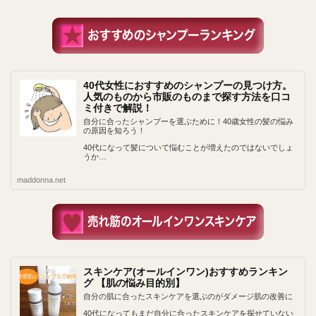
40代女性におすすめのシャンプーの見つけ方。
人気のものから市販のものまで探す方法を口コ
ミ付きで解説！
自分に合ったシャンプーを選ぶために！40歳女性の髪の悩み
の原因を知ろう！
40代になって髪について悩むことが増えたのではないでしょ
うか…
maddonna.net
スキンケア(オールインワン)おすすめランキン
グ 【肌の悩み目的別】
自分の肌に合ったスキンケアを選ぶのがダメージ肌の改善に
40代になってもまだ自分に合ったスキンケアを探せていない