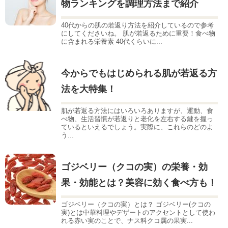
物ランキングを調理方法まで紹介
40代からの肌の若返り方法を紹介しているので参考
にしてくださいね。 肌が若返るために重要！食べ物
に含まれる栄養素 40代くらいに...
今からでもはじめられる肌が若返る方
法を大特集！
肌が若返る方法にはいろいろありますが、運動、食
べ物、生活習慣が若返りと老化を左右する鍵を握っ
ているといえるでしょう。実際に、これらのどのよ
う...
ゴジベリー（クコの実）の栄養・効
果・効能とは？美容に効く食べ方も！
ゴジベリー（クコの実）とは？ ゴジベリー(クコの
実)とは中華料理やデザートのアクセントとして使わ
れる赤い実のことで、ナス科クコ属の果実...