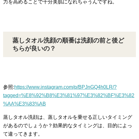
力を高めることで十分美肌になれちゃうんですね。
蒸しタオル洗顔の順番は洗顔の前と後ど
ちらが良いの？
参照:
https://www.instagram.com/p/BPJnGQ4h0LR/?
tagged=%E8%92%B8%E3%81%97%E3%82%BF%E3%82
%AA%E3%83%AB
蒸しタオル洗顔は、蒸しタオルを乗せる正しいタイミング
があるのでしょうか？効果的なタイミングは、目的によっ
て違ってきます。