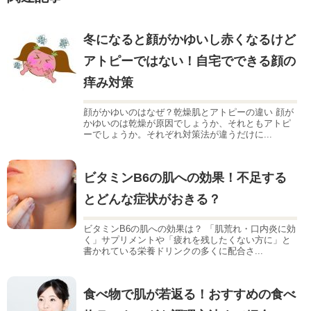
冬になると顔がかゆいし赤くなるけど
アトピーではない！自宅でできる顔の
痒み対策
顔がかゆいのはなぜ？乾燥肌とアトピーの違い 顔が
かゆいのは乾燥が原因でしょうか、それともアトピ
ーでしょうか。それぞれ対策法が違うだけに...
ビタミンB6の肌への効果！不足する
とどんな症状がおきる？
ビタミンB6の肌への効果は？ 「肌荒れ・口内炎に効
く」サプリメントや「疲れを残したくない方に」と
書かれている栄養ドリンクの多くに配合さ...
食べ物で肌が若返る！おすすめの食べ