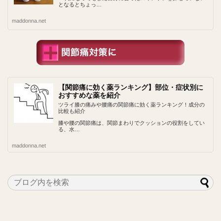
となるとちょっ…
maddonna.net
【関節痛に効く薬ランキング】部位・症状別に
おすすめな薬を紹介
ツライ膝の痛みや腰痛の関節痛に効く薬ランキング！成分の
比較も紹介
膝や腰の関節痛は、関節まわりでクッションの役割をしてい
る、水…
maddonna.net