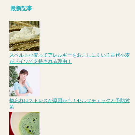
最新記事
スペルト小麦ってアレルギーをおこしにくい？古代小麦
がドイツで支持される理由！
物忘れはストレスが原因かも！セルフチェックと予防対
策