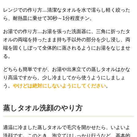
レンジでの作り方…清潔なタオルを水で濡らし軽く絞った
ら、耐熱皿に乗せて30秒～1分程度チン。
お湯での作り方…お湯を張った洗面器に、三角に折ったタ
オルの両端を持ったまま持ち手以外の部分を少し浸し、両
端を固くしぼって全体的に蒸されるようにお湯をなじませ
る。
どちらも簡単ですが、お湯や出来立ての蒸しタオルはかな
り高温ですから、少し冷ましてから使うようにしましょ
う。
やけどは絶対にしないようにしてください
。
蒸しタオル洗顔のやり方
適温に冷ました蒸しタオルで毛穴を開かせたら、いよいよ
洗顔です。このとき、泡立てはしっかり行うなど、基本的