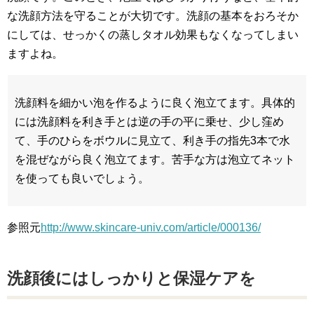
な洗顔方法を守ることが大切です。洗顔の基本をおろそか
にしては、せっかくの蒸しタオル効果もなくなってしまい
ますよね。
洗顔料を細かい泡を作るように良く泡立てます。具体的
には洗顔料を利き手とは逆の手の平に乗せ、少し窪め
て、手のひらをボウルに見立て、利き手の指先3本で水
を混ぜながら良く泡立てます。苦手な方は泡立てネット
を使っても良いでしょう。
参照元
http://www.skincare-univ.com/article/000136/
洗顔後にはしっかりと保湿ケアを