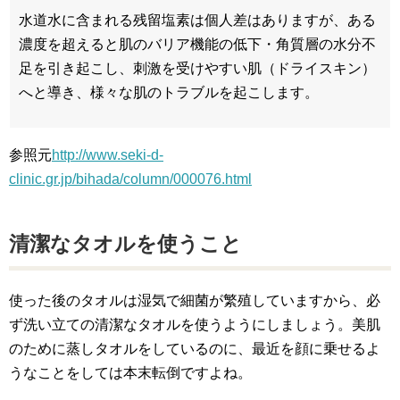
水道水に含まれる残留塩素は個人差はありますが、ある
濃度を超えると肌のバリア機能の低下・角質層の水分不
足を引き起こし、刺激を受けやすい肌（ドライスキン）
へと導き、様々な肌のトラブルを起こします。
参照元
http://www.seki-d-
clinic.gr.jp/bihada/column/000076.html
清潔なタオルを使うこと
使った後のタオルは湿気で細菌が繁殖していますから、必
ず洗い立ての清潔なタオルを使うようにしましょう。美肌
のために蒸しタオルをしているのに、最近を顔に乗せるよ
うなことをしては本末転倒ですよね。