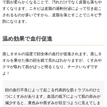
で肌が柔らかくなることで、汚れだけでなく皮脂も落ちや
すくなります。ニキビは皮脂の過剰分泌によって引き起こ
されるものが多いですから、皮脂を落とすことでニキビ予
防になります。
温め効果で血行促進
蒸しタオルの温度で顔全体の血行が促進されます。蒸しタ
オルを乗せた後の顔を鏡で見ればわかりますが、くすみや
クマが取れて肌がぱっと明るくなり、チークいらずです
よ！
顔の血行不良によって起こる代表的な肌トラブルのひと
つにくすみがあります。血流の低下によって肌の赤みが
減少すると、黄色みや黒ずみが目立つように見えてしま