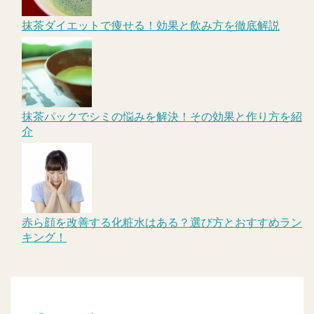
抹茶ダイエットで痩せる！効果と飲み方を徹底解説
抹茶パックでシミの悩みを解決！その効果と作り方を紹
介
赤ら顔を改善する化粧水はある？選び方とおすすめラン
キング！