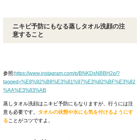
ニキビ予防にもなる蒸しタオル洗顔の注
意すること
参照:
https://www.instagram.com/p/BNKDsNBBH2o/?
tagged=%E8%92%B8%E3%81%97%E3%82%BF%E3%82
%AA%E3%83%AB
蒸しタオル洗顔はニキビ予防にもなりますが、行うには注
意も必要です。
タオルの状態や水にも気を付けるようにす
る
ことがコツですよ。