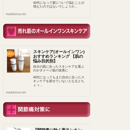
40代になって髪について悩むことが
増えたのではないでしょうか…
maddonna.net
スキンケア(オールインワン)
おすすめランキング 【肌の
悩み目的別】
自分の肌に合ったスキンケアを選ぶ
のがダメージ肌の改善に
40代になってもまだ自分に合ったス
キンケアを探せていないとなるとち
ょっ…
maddonna.net