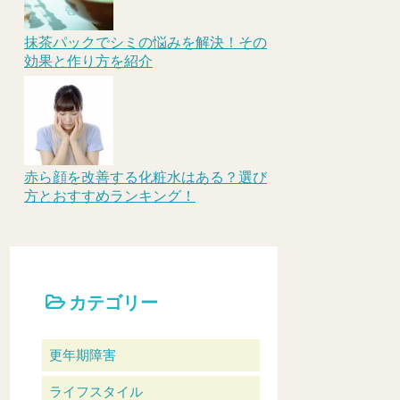
抹茶パックでシミの悩みを解決！その
効果と作り方を紹介
赤ら顔を改善する化粧水はある？選び
方とおすすめランキング！
カテゴリー
更年期障害
ライフスタイル