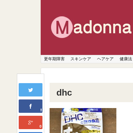
更年期障害
スキンケア
ヘアケア
健康法
dhc
0