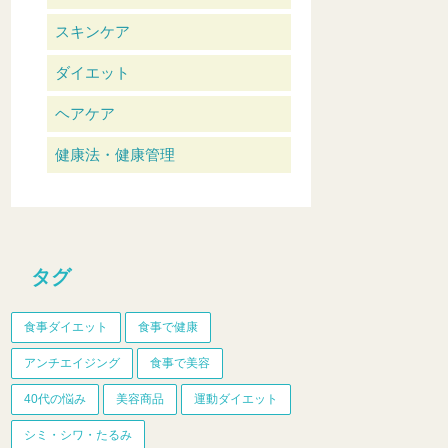
スキンケア
ダイエット
ヘアケア
健康法・健康管理
タグ
食事ダイエット
食事で健康
アンチエイジング
食事で美容
40代の悩み
美容商品
運動ダイエット
シミ・シワ・たるみ