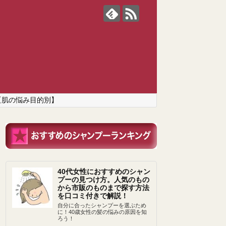
【肌の悩み目的別】
40代女性におすすめのシャン
プーの見つけ方。人気のもの
から市販のものまで探す方法
を口コミ付きで解説！
自分に合ったシャンプーを選ぶため
に！40歳女性の髪の悩みの原因を知
ろう！