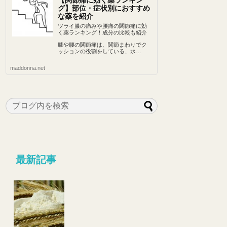
【関節痛に効く薬ランキン
グ】部位・症状別におすすめ
な薬を紹介
ツライ膝の痛みや腰痛の関節痛に効
く薬ランキング！成分の比較も紹介
膝や腰の関節痛は、関節まわりでク
ッションの役割をしている、水…
maddonna.net
最新記事