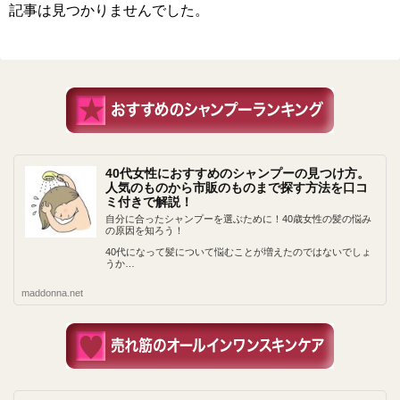
記事は見つかりませんでした。
40代女性におすすめのシャンプーの見つけ方。
人気のものから市販のものまで探す方法を口コ
ミ付きで解説！
自分に合ったシャンプーを選ぶために！40歳女性の髪の悩み
の原因を知ろう！
40代になって髪について悩むことが増えたのではないでしょ
うか…
maddonna.net