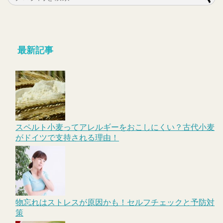
最新記事
スペルト小麦ってアレルギーをおこしにくい？古代小麦
がドイツで支持される理由！
物忘れはストレスが原因かも！セルフチェックと予防対
策