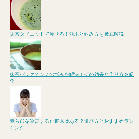
抹茶ダイエットで痩せる！効果と飲み方を徹底解説
抹茶パックでシミの悩みを解決！その効果と作り方を紹
介
赤ら顔を改善する化粧水はある？選び方とおすすめラン
キング！