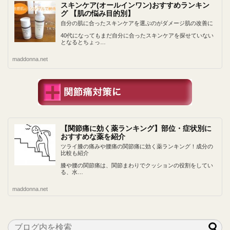
スキンケア(オールインワン)おすすめランキン
グ 【肌の悩み目的別】
自分の肌に合ったスキンケアを選ぶのがダメージ肌の改善に
40代になってもまだ自分に合ったスキンケアを探せていない
となるとちょっ…
maddonna.net
【関節痛に効く薬ランキング】部位・症状別に
おすすめな薬を紹介
ツライ膝の痛みや腰痛の関節痛に効く薬ランキング！成分の
比較も紹介
膝や腰の関節痛は、関節まわりでクッションの役割をしてい
る、水…
maddonna.net