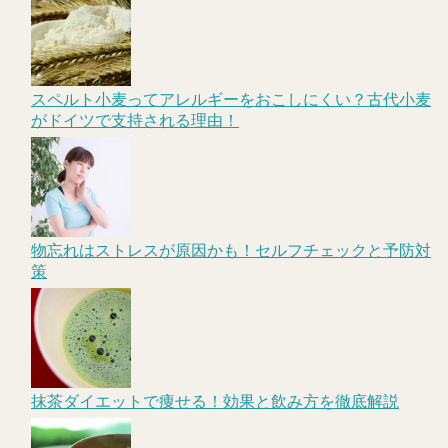
スペルト小麦ってアレルギーをおこしにくい？古代小麦
がドイツで支持される理由！
物忘れはストレスが原因かも！セルフチェックと予防対
策
抹茶ダイエットで痩せる！効果と飲み方を徹底解説