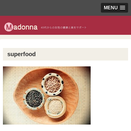
MENU
superfood