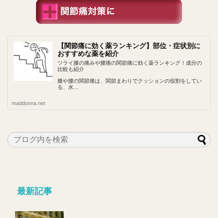
【関節痛に効く薬ランキング】部位・症状別に
おすすめな薬を紹介
ツライ膝の痛みや腰痛の関節痛に効く薬ランキング！成分の
比較も紹介
膝や腰の関節痛は、関節まわりでクッションの役割をしてい
る、水…
maddonna.net
最新記事