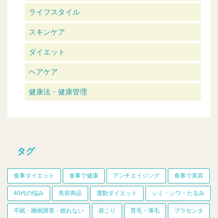
ライフスタイル
スキンケア
ダイエット
ヘアケア
健康法・健康管理
タグ
食事ダイエット
食事で健康
アンチエイジング
食事で美容
40代の悩み
美容商品
運動ダイエット
シミ・シワ・たるみ
不眠・睡眠障害・眠れない
肩こり
育毛・薄毛
プラセンタ