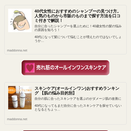
40代女性におすすめのシャンプーの見つけ方。
人気のものから市販のものまで探す方法を口コ
ミ付きで解説！
自分に合ったシャンプーを選ぶために！40歳女性の髪の悩み
の原因を知ろう！
40代になって髪について悩むことが増えたのではないでしょ
うか…
maddonna.net
スキンケア(オールインワン)おすすめランキン
グ 【肌の悩み目的別】
自分の肌に合ったスキンケアを選ぶのがダメージ肌の改善に
40代になってもまだ自分に合ったスキンケアを探せていない
となるとちょっ…
maddonna.net