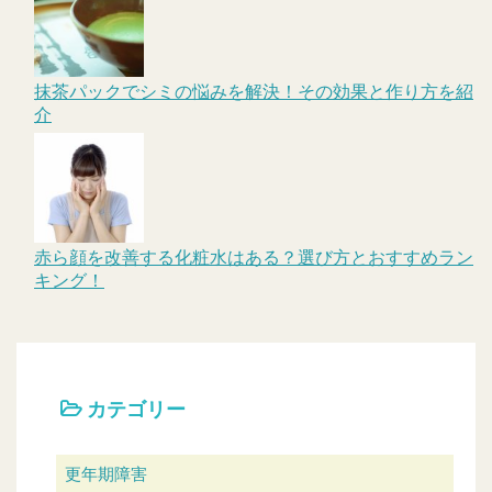
抹茶パックでシミの悩みを解決！その効果と作り方を紹
介
赤ら顔を改善する化粧水はある？選び方とおすすめラン
キング！
カテゴリー
更年期障害