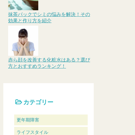
抹茶パックでシミの悩みを解決！その
効果と作り方を紹介
赤ら顔を改善する化粧水はある？選び
方とおすすめランキング！
カテゴリー
更年期障害
ライフスタイル