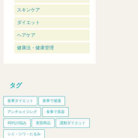
スキンケア
ダイエット
ヘアケア
健康法・健康管理
タグ
食事ダイエット
食事で健康
アンチエイジング
食事で美容
40代の悩み
美容商品
運動ダイエット
シミ・シワ・たるみ