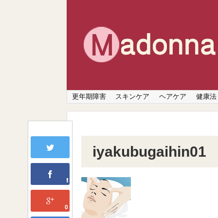
更年期障害
スキンケア
ヘアケア
健康法
iyakubugaihin01
0