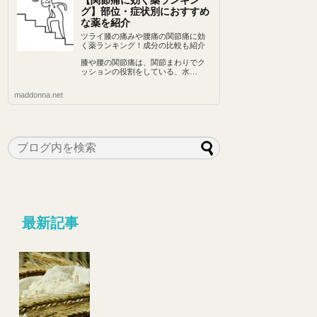
【関節痛に効く薬ランキン
グ】部位・症状別におすすめ
な薬を紹介
ツライ膝の痛みや腰痛の関節痛に効
く薬ランキング！成分の比較も紹介
膝や腰の関節痛は、関節まわりでク
ッションの役割をしている、水…
maddonna.net
最新記事