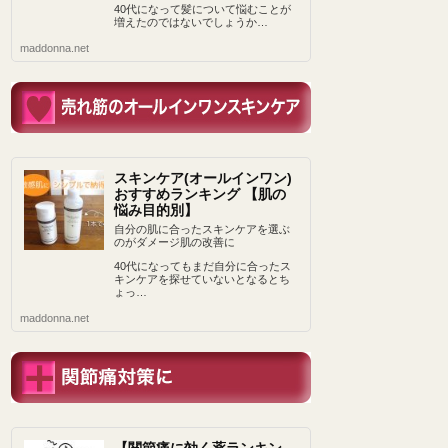
40代になって髪について悩むことが
増えたのではないでしょうか…
maddonna.net
スキンケア(オールインワン)
おすすめランキング 【肌の
悩み目的別】
自分の肌に合ったスキンケアを選ぶ
のがダメージ肌の改善に
40代になってもまだ自分に合ったス
キンケアを探せていないとなるとち
ょっ…
maddonna.net