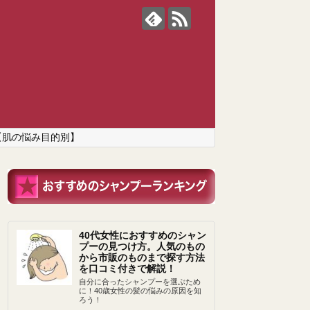
【肌の悩み目的別】
40代女性におすすめのシャン
プーの見つけ方。人気のもの
から市販のものまで探す方法
を口コミ付きで解説！
自分に合ったシャンプーを選ぶため
に！40歳女性の髪の悩みの原因を知
ろう！