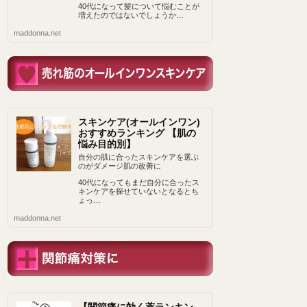
40代になって髪について悩むことが
増えたのではないでしょうか…
maddonna.net
スキンケア(オールインワン)
おすすめランキング 【肌の
悩み目的別】
自分の肌に合ったスキンケアを選ぶ
のがダメージ肌の改善に
40代になってもまだ自分に合ったス
キンケアを探せていないとなるとち
ょっ…
maddonna.net