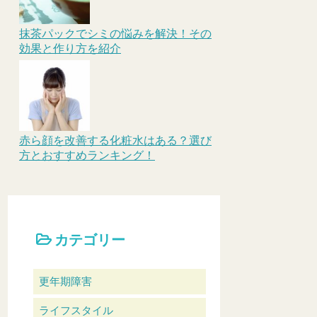
抹茶パックでシミの悩みを解決！その
効果と作り方を紹介
赤ら顔を改善する化粧水はある？選び
方とおすすめランキング！
カテゴリー
更年期障害
ライフスタイル