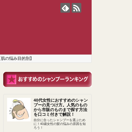
【肌の悩み目的別】
40代女性におすすめのシャン
プーの見つけ方。人気のもの
から市販のものまで探す方法
を口コミ付きで解説！
自分に合ったシャンプーを選ぶため
に！40歳女性の髪の悩みの原因を知
ろう！