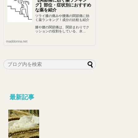
【関節痛に効く薬ランキン
グ】部位・症状別におすすめ
な薬を紹介
ツライ膝の痛みや腰痛の関節痛に効
く薬ランキング！成分の比較も紹介
膝や腰の関節痛は、関節まわりでク
ッションの役割をしている、水…
maddonna.net
最新記事