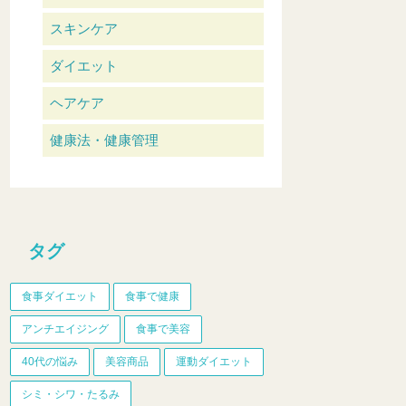
スキンケア
ダイエット
ヘアケア
健康法・健康管理
タグ
食事ダイエット
食事で健康
アンチエイジング
食事で美容
40代の悩み
美容商品
運動ダイエット
シミ・シワ・たるみ