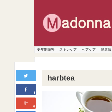
更年期障害
スキンケア
ヘアケア
健康法
harbtea
0