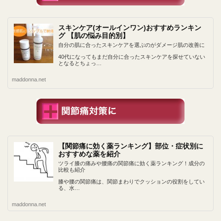
スキンケア(オールインワン)おすすめランキン
グ 【肌の悩み目的別】
自分の肌に合ったスキンケアを選ぶのがダメージ肌の改善に
40代になってもまだ自分に合ったスキンケアを探せていない
となるとちょっ…
maddonna.net
【関節痛に効く薬ランキング】部位・症状別に
おすすめな薬を紹介
ツライ膝の痛みや腰痛の関節痛に効く薬ランキング！成分の
比較も紹介
膝や腰の関節痛は、関節まわりでクッションの役割をしてい
る、水…
maddonna.net