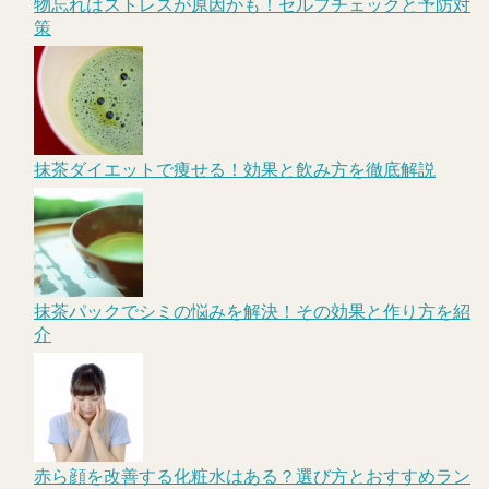
物忘れはストレスが原因かも！セルフチェックと予防対
策
抹茶ダイエットで痩せる！効果と飲み方を徹底解説
抹茶パックでシミの悩みを解決！その効果と作り方を紹
介
赤ら顔を改善する化粧水はある？選び方とおすすめラン