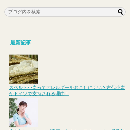
最新記事
スペルト小麦ってアレルギーをおこしにくい？古代小麦
がドイツで支持される理由！