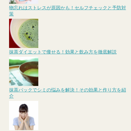
物忘れはストレスが原因かも！セルフチェックと予防対
策
抹茶ダイエットで痩せる！効果と飲み方を徹底解説
抹茶パックでシミの悩みを解決！その効果と作り方を紹
介