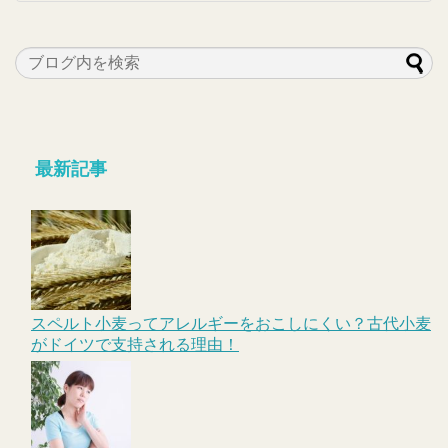
最新記事
スペルト小麦ってアレルギーをおこしにくい？古代小麦
がドイツで支持される理由！