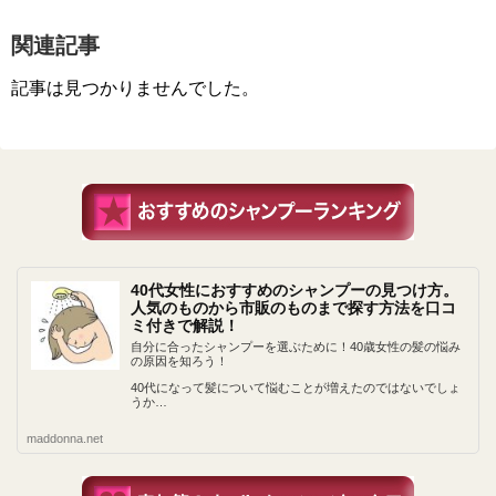
関連記事
記事は見つかりませんでした。
40代女性におすすめのシャンプーの見つけ方。
人気のものから市販のものまで探す方法を口コ
ミ付きで解説！
自分に合ったシャンプーを選ぶために！40歳女性の髪の悩み
の原因を知ろう！
40代になって髪について悩むことが増えたのではないでしょ
うか…
maddonna.net