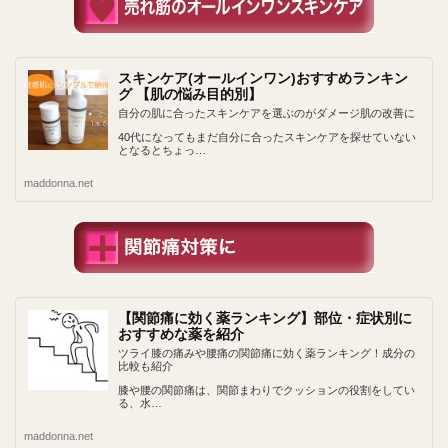
スキンケア(オールインワン)おすすめランキン
グ 【肌の悩み目的別】
自分の肌に合ったスキンケアを選ぶのがダメージ肌の改善に
40代になってもまだ自分に合ったスキンケアを探せていない
となるとちょっ…
maddonna.net
【関節痛に効く薬ランキング】部位・症状別に
おすすめな薬を紹介
ツライ膝の痛みや腰痛の関節痛に効く薬ランキング！成分の
比較も紹介
膝や腰の関節痛は、関節まわりでクッションの役割をしてい
る、水…
maddonna.net