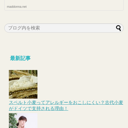
maddonna.net
最新記事
スペルト小麦ってアレルギーをおこしにくい？古代小麦
がドイツで支持される理由！