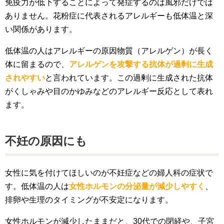
免疫力が低下することによって発症するのは風邪だけでは
ありません。花粉症に代表されるアレルギーも低体温と深
い関係があります。
低体温の人はアレルギーの原因物質（アレルゲン）が長く
体に留まるので、
アレルゲンを攻撃する抗体が過剰に生成
されやすい
と言われています。この過剰に生成された抗体
がくしゃみや目のかゆみなどのアレルギー反応として表れ
ます。
不妊の原因にも
女性に気を付けてほしいのが不妊症などの婦人科の症状で
す。低体温の人は
女性ホルモンの分泌量が減少しやすく
、
排卵や生理のタイミングが不安定になります。
女性ホルモンが減少したままだと、30代での閉経や、子宮