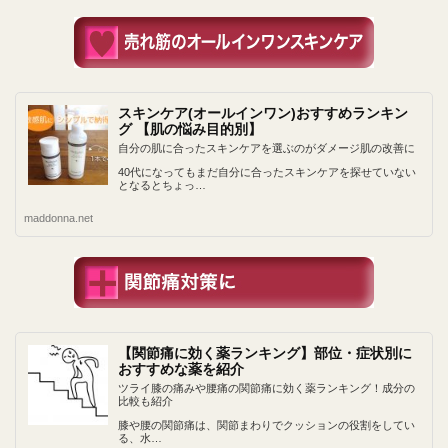
スキンケア(オールインワン)おすすめランキン
グ 【肌の悩み目的別】
自分の肌に合ったスキンケアを選ぶのがダメージ肌の改善に
40代になってもまだ自分に合ったスキンケアを探せていない
となるとちょっ…
maddonna.net
【関節痛に効く薬ランキング】部位・症状別に
おすすめな薬を紹介
ツライ膝の痛みや腰痛の関節痛に効く薬ランキング！成分の
比較も紹介
膝や腰の関節痛は、関節まわりでクッションの役割をしてい
る、水…