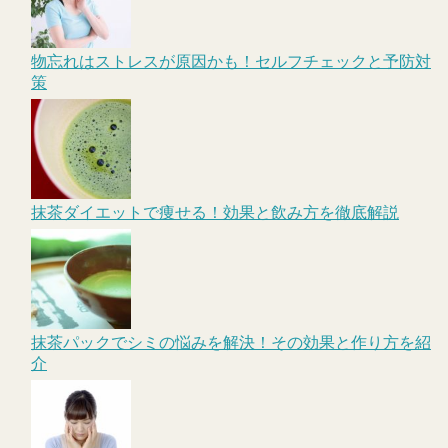
物忘れはストレスが原因かも！セルフチェックと予防対
策
抹茶ダイエットで痩せる！効果と飲み方を徹底解説
抹茶パックでシミの悩みを解決！その効果と作り方を紹
介