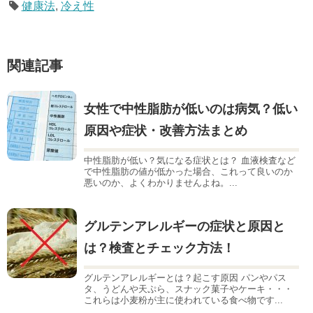
健康法
,
冷え性
関連記事
女性で中性脂肪が低いのは病気？低い
原因や症状・改善方法まとめ
中性脂肪が低い？気になる症状とは？ 血液検査など
で中性脂肪の値が低かった場合、これって良いのか
悪いのか、よくわかりませんよね。...
グルテンアレルギーの症状と原因と
は？検査とチェック方法！
グルテンアレルギーとは？起こす原因 パンやパス
タ、うどんや天ぷら、スナック菓子やケーキ・・・
これらは小麦粉が主に使われている食べ物です...