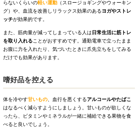
らないくらいの
軽い運動
（スロージョギングやウォーキン
グ）や、血流を改善しリラックス効果のある
ヨガやストレ
ッチ
が効果的です。
また、筋肉量が減ってしまっている人は
日常生活に筋トレ
を取り入れる
ことがおすすめです。通勤電車で立ったまま
お腹に力を入れたり、気づいたときに爪先立ちをしてみる
だけでも効果があります。
嗜好品を控える
体を冷やす
甘いもの
、血行を悪くする
アルコールやたばこ
はなるべく減らすようにしましょう。甘いものが欲しくな
ったら、ビタミンやミネラルが一緒に補給できる果物を食
べると良いでしょう。