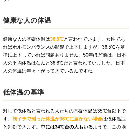
健康な人の体温
健康な人の基礎体温は
36.5℃
と言われています。女性であ
ればホルモンバランスの影響で上下しますが、36.5℃を基
準に上下していれば問題ありません。50年ほど前は、日本
人の平均体温はなんと36.8℃だと言われていました。日本
人の体温は年々下がってきているんですね。
低体温の基準
対して低体温と言われる人たちの基礎体温は35℃台以下で
す。
朝イチで測った体温が36℃に届かない場合
は低体温症
と判断できます。
中には34℃台の人もいる
ようで、この場