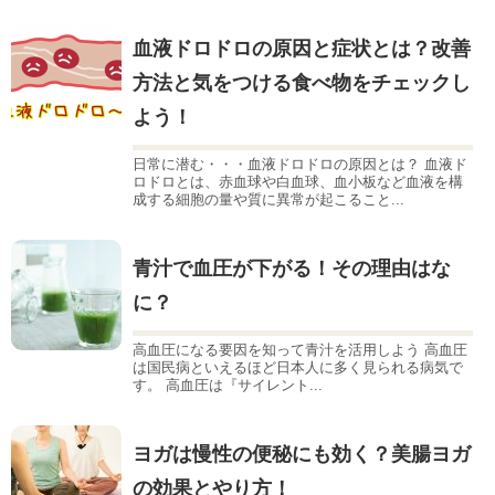
血液ドロドロの原因と症状とは？改善
方法と気をつける食べ物をチェックし
よう！
日常に潜む・・・血液ドロドロの原因とは？ 血液ド
ロドロとは、赤血球や白血球、血小板など血液を構
成する細胞の量や質に異常が起こること...
青汁で血圧が下がる！その理由はな
に？
高血圧になる要因を知って青汁を活用しよう 高血圧
は国民病といえるほど日本人に多く見られる病気で
す。 高血圧は『サイレント...
ヨガは慢性の便秘にも効く？美腸ヨガ
の効果とやり方！