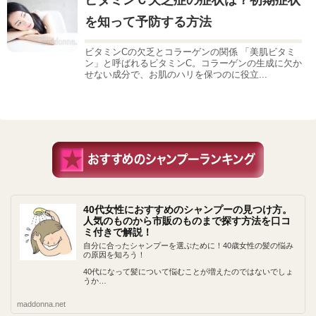
を知って予防する方法
ビタミンCの欠乏とコラーゲンの関係 「美肌ビタミ
ン」と呼ばれるビタミンC。コラーゲンの生成に欠か
せない成分で、お肌のハリを保つのに役立...
40代女性におすすめのシャンプーの見つけ方。
人気のものから市販のものまで探す方法を口コ
ミ付きで解説！
自分に合ったシャンプーを選ぶために！40歳女性の髪の悩み
の原因を知ろう！
40代になって髪について悩むことが増えたのではないでしょ
うか…
maddonna.net