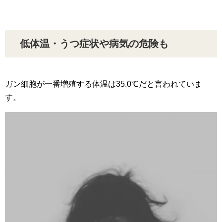
低体温・うつ症状や病気の危険も
ガン細胞が一番増殖する体温は35.0℃だと言われていま
す。