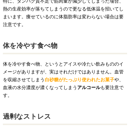
特に、タンパク質不足で筋肉量が減少してしまった場合、
熱の生産効率が落ちてしまうので更なる低体温を招いてし
まいます。痩せているのに体脂肪率は変わらない場合は要
注意です。
体を冷やす食べ物
体を冷やす食べ物、というとアイスや冷たい飲みもののイ
メージがありますが、実はそれだけではありません。血管
を収縮させてしまう
白砂糖がたっぷり使われたお菓子
や、
血液の水分濃度が濃くなってしまう
アルコール
も要注意で
す。
過剰なストレス