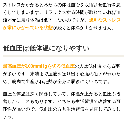
ストレスがかかると私たちの体は血管を収縮させ血行を悪
くしてしまいます。リラックスする時間が取れていれば血
流が元に戻り体温は低下しないのですが、
過剰なストレス
が常にかかっている状態
が続くと体温が上がりません。
低血圧は低体温になりやすい
最高血圧が100mmHgを切る低血圧
の人は低体温である事
が多いです。末端まで血液を送り出す心臓の働きが弱いた
め、筋肉で生産された熱が全身に届きにくいのです。
血圧と体温は深く関係していて、体温が上がると血圧も改
善したケースもあります。どちらも生活習慣で改善する可
能性が高いので、低血圧の方も生活習慣を見直してみまし
ょう。