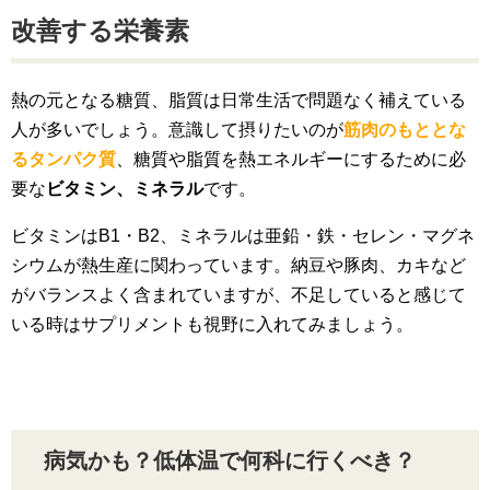
改善する栄養素
熱の元となる糖質、脂質は日常生活で問題なく補えている
人が多いでしょう。意識して摂りたいのが
筋肉のもととな
るタンパク質
、糖質や脂質を熱エネルギーにするために必
要な
ビタミン、ミネラル
です。
ビタミンはB1・B2、ミネラルは亜鉛・鉄・セレン・マグネ
シウムが熱生産に関わっています。納豆や豚肉、カキなど
がバランスよく含まれていますが、不足していると感じて
いる時はサプリメントも視野に入れてみましょう。
病気かも？低体温で何科に行くべき？