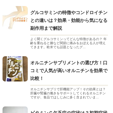
グルコサミンの特徴やコンドロイチン
との違いは？効果・効能から気になる
副作用まで解説
よく聞くグルコサミンってどんな特徴があるの？ 年
齢を重ねると膝など関節に痛みをおぼえる人が増え
てきます。欧米でも話題となったグ...
オルニチンサプリメントの選び方！口
コミで人気が高いオルニチンを効果で
比較！
オルニチンサプリで肝機能アップ！その効果とは？
肝臓や腎臓の働きをサポートしてくれるオルニチン
ですが、食品ではしじみに多く含まれていま...
ビタミンＣ欠乏症の症状は？初期症状