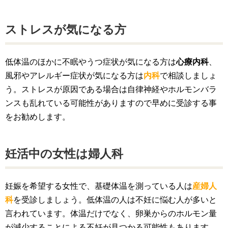
ストレスが気になる方
低体温のほかに不眠やうつ症状が気になる方は
心療内科
、
風邪やアレルギー症状が気になる方は
内科
で相談しましょ
う。ストレスが原因である場合は自律神経やホルモンバラ
ンスも乱れている可能性がありますので早めに受診する事
をお勧めします。
妊活中の女性は婦人科
妊娠を希望する女性で、基礎体温を測っている人は
産婦人
科
を受診しましょう。低体温の人は不妊に悩む人が多いと
言われています。体温だけでなく、卵巣からのホルモン量
が減少することによる不妊が見つかる可能性もあります。