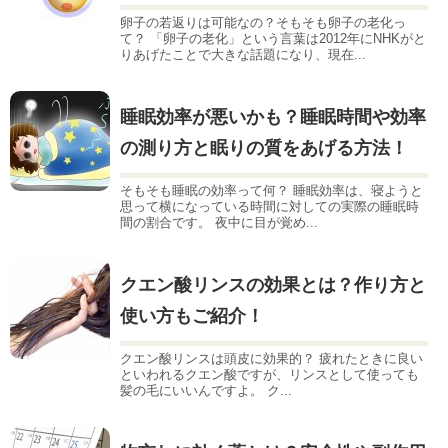
卵子の若返りは可能なの？そもそも卵子の老化っ
て？ 「卵子の老化」という言葉は2012年にNHKがと
りあげたことで大きな話題になり、現在...
睡眠効率が悪いかも？睡眠時間や効率
の測り方と眠りの質をあげる方法！
そもそも睡眠の効率って何？ 睡眠効率は、寝ようと
思って横になっている時間に対しての実際の睡眠時
間の割合です。 夜中に目が覚め...
クエン酸リンスの効果とは？作り方と
使い方もご紹介！
クエン酸リンスは頭皮に効果的？ 疲れたときに良い
といわれるクエン酸ですが、リンスとして使っても
髪の毛にいいんですよ。 ク...