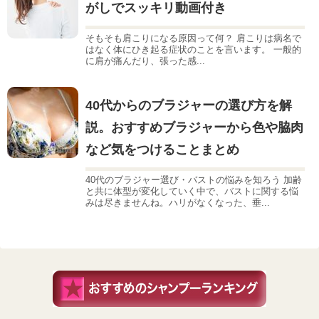
がしでスッキリ動画付き
そもそも肩こりになる原因って何？ 肩こりは病名で
はなく体にひき起る症状のことを言います。 一般的
に肩が痛んだり、張った感...
40代からのブラジャーの選び方を解
説。おすすめブラジャーから色や脇肉
など気をつけることまとめ
40代のブラジャー選び・バストの悩みを知ろう 加齢
と共に体型が変化していく中で、バストに関する悩
みは尽きませんね。ハリがなくなった、垂...