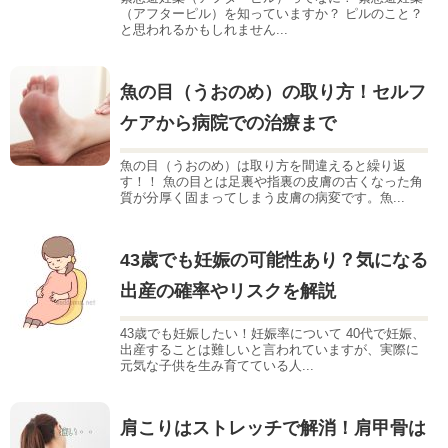
（アフターピル）を知っていますか？ ピルのこと？
と思われるかもしれません...
魚の目（うおのめ）の取り方！セルフ
ケアから病院での治療まで
魚の目（うおのめ）は取り方を間違えると繰り返
す！！ 魚の目とは足裏や指裏の皮膚の古くなった角
質が分厚く固まってしまう皮膚の病変です。魚...
43歳でも妊娠の可能性あり？気になる
出産の確率やリスクを解説
43歳でも妊娠したい！妊娠率について 40代で妊娠、
出産することは難しいと言われていますが、実際に
元気な子供を生み育てている人...
肩こりはストレッチで解消！肩甲骨は