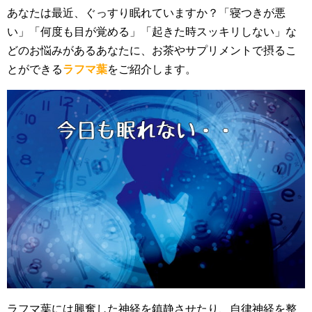
あなたは最近、ぐっすり眠れていますか？「寝つきが悪
い」「何度も目が覚める」「起きた時スッキリしない」な
どのお悩みがあるあなたに、お茶やサプリメントで摂るこ
とができる
ラフマ葉
をご紹介します。
ラフマ葉には興奮した神経を鎮静させたり、自律神経を整