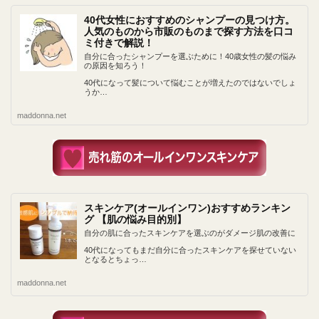
40代女性におすすめのシャンプーの見つけ方。
人気のものから市販のものまで探す方法を口コ
ミ付きで解説！
自分に合ったシャンプーを選ぶために！40歳女性の髪の悩み
の原因を知ろう！
40代になって髪について悩むことが増えたのではないでしょ
うか…
maddonna.net
スキンケア(オールインワン)おすすめランキン
グ 【肌の悩み目的別】
自分の肌に合ったスキンケアを選ぶのがダメージ肌の改善に
40代になってもまだ自分に合ったスキンケアを探せていない
となるとちょっ…
maddonna.net