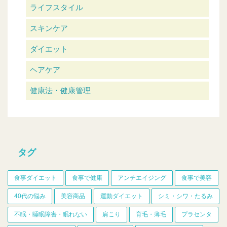
ライフスタイル
スキンケア
ダイエット
ヘアケア
健康法・健康管理
タグ
食事ダイエット
食事で健康
アンチエイジング
食事で美容
40代の悩み
美容商品
運動ダイエット
シミ・シワ・たるみ
不眠・睡眠障害・眠れない
肩こり
育毛・薄毛
プラセンタ