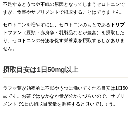
不足するとうつや不眠の原因となってしまうセロトニンで
すが、食事やサプリメントで摂取することはできません。
セロトニンを増やすには、セロトニンのもとである
トリプ
トファン
（豆類・赤身魚・乳製品などが豊富）を摂取した
り、セロトニンの分泌を促す栄養素を摂取するしかありま
せん。
摂取目安は1日50mg以上
ラフマ葉が効率的に不眠やうつに働いてくれる目安は1日50
㎎です。お茶ではなかなか量が分かりづらいので、サプリ
メントで1日の摂取目安量を調整すると良いでしょう。