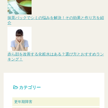
抹茶パックでシミの悩みを解決！その効果と作り方を紹
介
赤ら顔を改善する化粧水はある？選び方とおすすめラン
キング！
カテゴリー
更年期障害