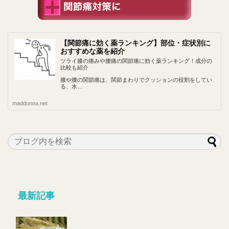
【関節痛に効く薬ランキング】部位・症状別に
おすすめな薬を紹介
ツライ膝の痛みや腰痛の関節痛に効く薬ランキング！成分の
比較も紹介
膝や腰の関節痛は、関節まわりでクッションの役割をしてい
る、水…
maddonna.net
最新記事