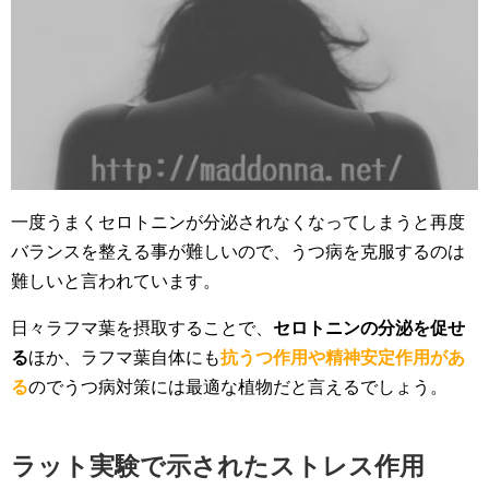
一度うまくセロトニンが分泌されなくなってしまうと再度
バランスを整える事が難しいので、うつ病を克服するのは
難しいと言われています。
日々ラフマ葉を摂取することで、
セロトニンの分泌を促せ
る
ほか、ラフマ葉自体にも
抗うつ作用や精神安定作用があ
る
のでうつ病対策には最適な植物だと言えるでしょう。
ラット実験で示されたストレス作用