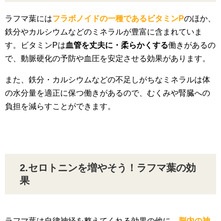
ラフマ葉には
フラボノイドの一種であるビタミンP
のほか、
鉄分やカルシウムなどのミネラルが豊富に含まれていま
す。ビタミンPは
血管を丈夫に・柔らかくする
働きがあるの
で、動脈硬化の予防や血圧を安定させる効果があります。
また、鉄分・カルシウムなどの不足しがちなミネラルは体
の水分量を適正に保つ働きがあるので、むくみや腎臓への
負担を減らすことができます。
2.セロトニンを増やそう！ラフマ葉の効
果
ラフマ葉は自律神経を整えてくれる効果の他に、
脳内の神