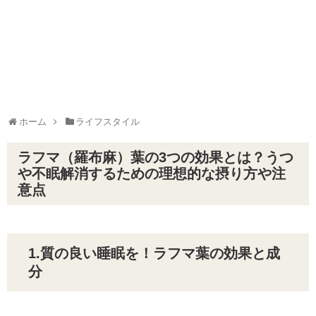
ホーム
ライフスタイル
ラフマ（羅布麻）葉の3つの効果とは？うつ
や不眠解消するための理想的な摂り方や注
意点
1.質の良い睡眠を！ラフマ葉の効果と成
分