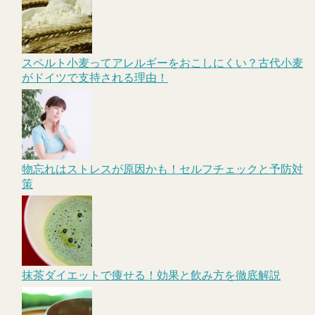
スペルト小麦ってアレルギーをおこしにくい？古代小麦
がドイツで支持される理由！
物忘れはストレスが原因かも！セルフチェックと予防対
策
抹茶ダイエットで痩せる！効果と飲み方を徹底解説