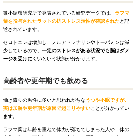
微小循環研究所で発表されている研究データでは、
ラフマ
葉を投与されたラットの抗ストレス活性が確認された
と記
述されています。
セロトニンは増加し、ノルアドレナリンやドーパミンは減
少しているので、
一定のストレスがある状況でも脳はダメ
ージを受けにくい
という状態が分かります。
高齢者や更年期でも飲める
働き盛りの男性に多いと思われがちな
うつや不眠ですが、
実は加齢や更年期が原因で起こりやすい
ことが分かってい
ます。
ラフマ葉は年齢を重ねて体力が落ちてしまった人や、体の