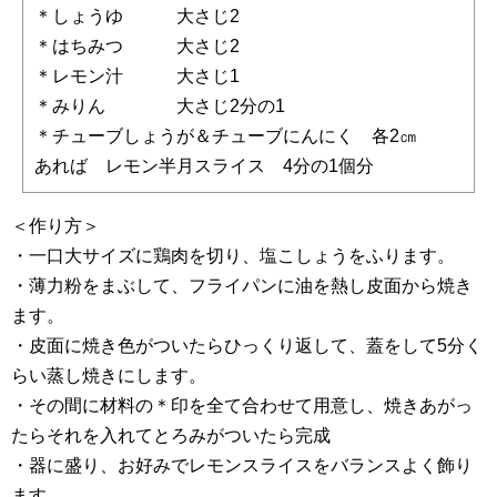
＊しょうゆ 大さじ2
＊はちみつ 大さじ2
＊レモン汁 大さじ1
＊みりん 大さじ2分の1
＊チューブしょうが＆チューブにんにく 各2㎝
あれば レモン半月スライス 4分の1個分
＜作り方＞
・一口大サイズに鶏肉を切り、塩こしょうをふります。
・薄力粉をまぶして、フライパンに油を熱し皮面から焼き
ます。
・皮面に焼き色がついたらひっくり返して、蓋をして5分く
らい蒸し焼きにします。
・その間に材料の＊印を全て合わせて用意し、焼きあがっ
たらそれを入れてとろみがついたら完成
・器に盛り、お好みでレモンスライスをバランスよく飾り
ます。