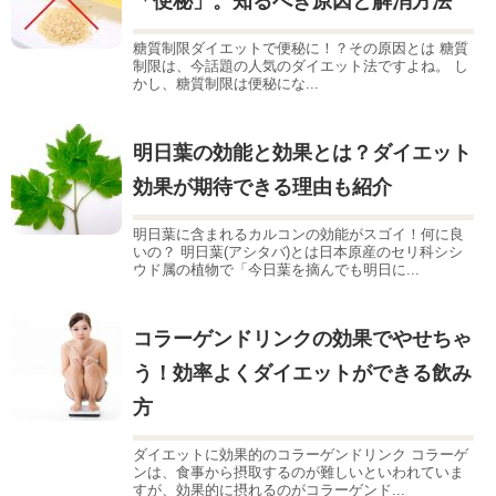
「便秘」。知るべき原因と解消方法
糖質制限ダイエットで便秘に！？その原因とは 糖質
制限は、今話題の人気のダイエット法ですよね。 し
かし、糖質制限は便秘にな...
明日葉の効能と効果とは？ダイエット
効果が期待できる理由も紹介
明日葉に含まれるカルコンの効能がスゴイ！何に良
いの？ 明日葉(アシタバ)とは日本原産のセリ科シシ
ウド属の植物で「今日葉を摘んでも明日に...
コラーゲンドリンクの効果でやせちゃ
う！効率よくダイエットができる飲み
方
ダイエットに効果的のコラーゲンドリンク コラーゲ
ンは、食事から摂取するのが難しいといわれていま
すが、効果的に摂れるのがコラーゲンド...