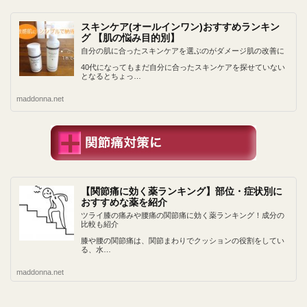
スキンケア(オールインワン)おすすめランキン
グ 【肌の悩み目的別】
自分の肌に合ったスキンケアを選ぶのがダメージ肌の改善に
40代になってもまだ自分に合ったスキンケアを探せていない
となるとちょっ…
maddonna.net
【関節痛に効く薬ランキング】部位・症状別に
おすすめな薬を紹介
ツライ膝の痛みや腰痛の関節痛に効く薬ランキング！成分の
比較も紹介
膝や腰の関節痛は、関節まわりでクッションの役割をしてい
る、水…
maddonna.net