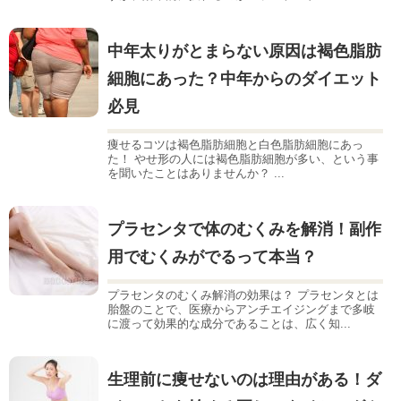
中年太りがとまらない原因は褐色脂肪
細胞にあった？中年からのダイエット
必見
痩せるコツは褐色脂肪細胞と白色脂肪細胞にあっ
た！ やせ形の人には褐色脂肪細胞が多い、という事
を聞いたことはありませんか？ ...
プラセンタで体のむくみを解消！副作
用でむくみがでるって本当？
プラセンタのむくみ解消の効果は？ プラセンタとは
胎盤のことで、医療からアンチエイジングまで多岐
に渡って効果的な成分であることは、広く知...
生理前に痩せないのは理由がある！ダ