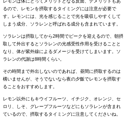
レモンは体にとってメリットとなる反面、デメリットもあ
るので、レモンを摂取するタイミングには注意が必要で
す。レモンには、光を感じることで光を吸収しやすくして
しまう成分、ソラレンと呼ばれる成分も含まれています。
ソラレンは摂取してから2時間でピークを迎えるので、朝摂
取して外出するとソラレンの光感受性作用を受けることと
なり、体が紫外線によるダメージを受けてしまいます。ソ
ラレンの代謝は8時間くらい。
その時間まで外出しないのであれば、昼間に摂取するのは
構いませんが、そうでないなら夜の夕飯でレモンを摂取す
ることをおすすめします。
レモン以外にもキウイフルーツ、イチジク、オレンジ、セ
ロリ、しそ、グレープフルーツなどにもソラレンが含まれ
ているので、摂取するタイミングに注意してくださいね。