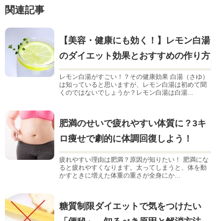
関連記事
【美容・健康にも効く！】レモン白湯
のダイエット効果とおすすめの作り方
レモン白湯がすごい！？その健康効果 白湯（さゆ）
は知っていると思いますが、レモン白湯は初めて聞
くのではないでしょうか？レモン白湯は白湯...
肥満のせいで疲れやすい体質に？3キ
ロ痩せで劇的に体調回復しよう！
疲れやすい理由は肥満？原因が知りたい！ 肥満にな
ると疲れやすくなります。太ってしまうと、体を動
かすときに増えた体重の重さが全身にか...
糖質制限ダイエットで気をつけたい