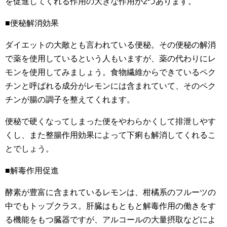
を促進してくれる作用の大きな作用が2つあります。
■便秘解消効果
ダイエットの大敵とも言われている便秘。その便秘の解消
で薬を使用しているという人もいますが、薬の代わりにレ
モンを使用してみましょう。食物繊維からできているペク
チンと呼ばれる成分がレモンには含まれていて、そのペク
チンが腸の調子を整えてくれます。
便秘で硬くなってしまった便をやわらかくして排泄しやす
くし、また整腸作用効果によって下痢も解消してくれるこ
とでしょう。
■解毒作用促進
酵素が豊富に含まれているレモンは、柑橘系のフルーツの
中でもトップクラス。肝臓はもともと解毒作用の働きをす
る機能をもつ臓器ですが、アルコールの大量摂取などによ