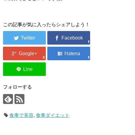
この記事が気に入ったらシェアしよう！
0
フォローする
食事で美容
,
食事ダイエット