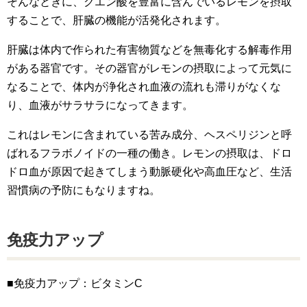
そんなときに、クエン酸を豊富に含んでいるレモンを摂取
することで、肝臓の機能が活発化されます。
肝臓は体内で作られた有害物質などを無毒化する解毒作用
がある器官です。その器官がレモンの摂取によって元気に
なることで、体内が浄化され血液の流れも滞りがなくな
り、血液がサラサラになってきます。
これはレモンに含まれている苦み成分、ヘスペリジンと呼
ばれるフラボノイドの一種の働き。レモンの摂取は、ドロ
ドロ血が原因で起きてしまう動脈硬化や高血圧など、生活
習慣病の予防にもなりますね。
免疫力アップ
■免疫力アップ：ビタミンC