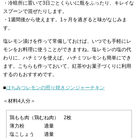
・冷暗所に置いて3日ごとくらいに瓶をふったり、キレイな
スプーンで混ぜたりします。
・1週間後から使えます。1ヶ月を過ぎると味がなじみま
す。
塩レモン漬けを作って常備しておけば、いつでも手軽にレ
モンをお料理に使うことができますね。塩レモンの塩の代
わりに、ハチミツを使えば、ハチミツレモンも簡単にでき
ます。こちらも作っておいて、紅茶やお菓子づくりに利用
するのもおすすめです。
■
はちみつレモンの照り焼きジンジャーチキン
＜材料4人分＞
鶏もも肉（鶏むね肉） 2枚
薄力粉 適量
塩こしょう 適量