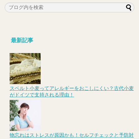
最新記事
スペルト小麦ってアレルギーをおこしにくい？古代小麦
がドイツで支持される理由！
物忘れはストレスが原因かも！セルフチェックと予防対