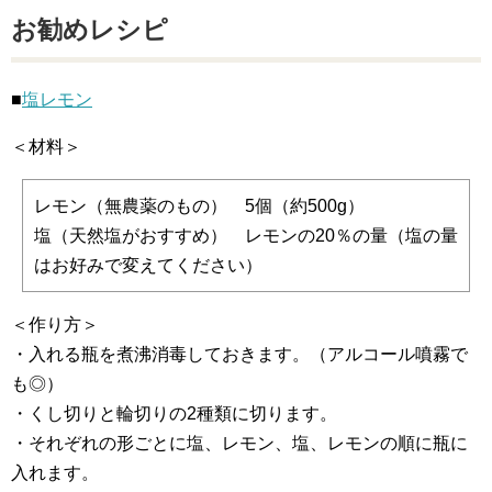
お勧めレシピ
■
塩レモン
＜材料＞
レモン（無農薬のもの） 5個（約500g）
塩（天然塩がおすすめ） レモンの20％の量（塩の量
はお好みで変えてください）
＜作り方＞
・入れる瓶を煮沸消毒しておきます。（アルコール噴霧で
も◎）
・くし切りと輪切りの2種類に切ります。
・それぞれの形ごとに塩、レモン、塩、レモンの順に瓶に
入れます。