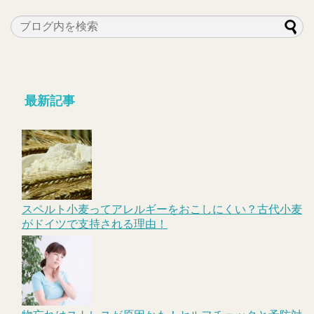
最新記事
スペルト小麦ってアレルギーをおこしにくい？古代小麦
がドイツで支持される理由！