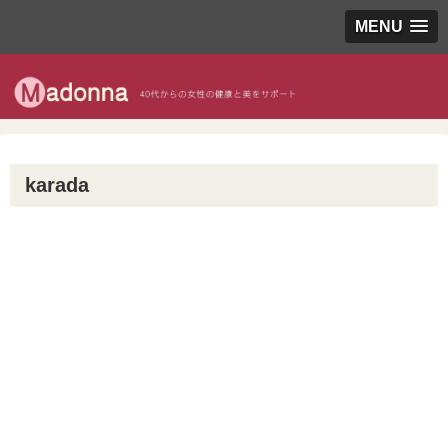
MENU
karada