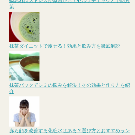
物忘れはストレスが原因かも！セルフチェックと予防対
策
抹茶ダイエットで痩せる！効果と飲み方を徹底解説
抹茶パックでシミの悩みを解決！その効果と作り方を紹
介
赤ら顔を改善する化粧水はある？選び方とおすすめラン