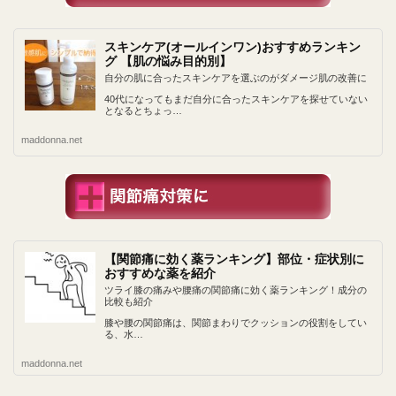
スキンケア(オールインワン)おすすめランキン
グ 【肌の悩み目的別】
自分の肌に合ったスキンケアを選ぶのがダメージ肌の改善に
40代になってもまだ自分に合ったスキンケアを探せていない
となるとちょっ…
maddonna.net
【関節痛に効く薬ランキング】部位・症状別に
おすすめな薬を紹介
ツライ膝の痛みや腰痛の関節痛に効く薬ランキング！成分の
比較も紹介
膝や腰の関節痛は、関節まわりでクッションの役割をしてい
る、水…
maddonna.net