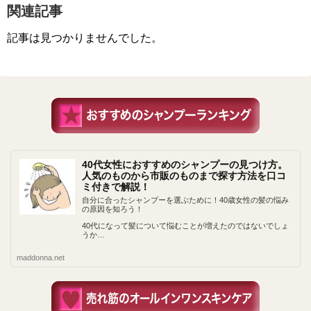
関連記事
記事は見つかりませんでした。
40代女性におすすめのシャンプーの見つけ方。
人気のものから市販のものまで探す方法を口コ
ミ付きで解説！
自分に合ったシャンプーを選ぶために！40歳女性の髪の悩み
の原因を知ろう！
40代になって髪について悩むことが増えたのではないでしょ
うか…
maddonna.net