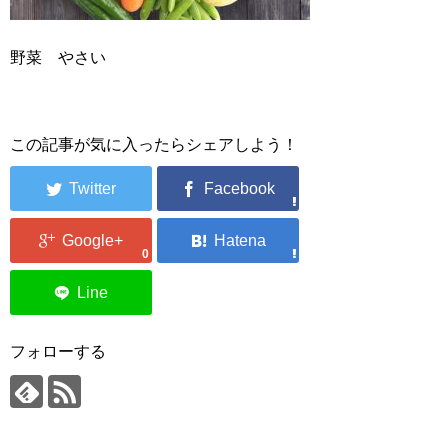
野菜 やさい
この記事が気に入ったらシェアしよう！
0
フォローする