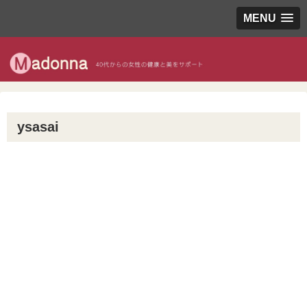
MENU
ysasai