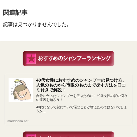
関連記事
記事は見つかりませんでした。
40代女性におすすめのシャンプーの見つけ方。
人気のものから市販のものまで探す方法を口コ
ミ付きで解説！
自分に合ったシャンプーを選ぶために！40歳女性の髪の悩み
の原因を知ろう！
40代になって髪について悩むことが増えたのではないでしょ
うか…
maddonna.net