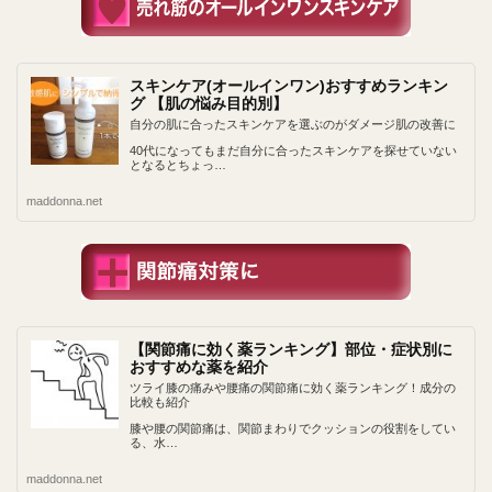
スキンケア(オールインワン)おすすめランキン
グ 【肌の悩み目的別】
自分の肌に合ったスキンケアを選ぶのがダメージ肌の改善に
40代になってもまだ自分に合ったスキンケアを探せていない
となるとちょっ…
maddonna.net
【関節痛に効く薬ランキング】部位・症状別に
おすすめな薬を紹介
ツライ膝の痛みや腰痛の関節痛に効く薬ランキング！成分の
比較も紹介
膝や腰の関節痛は、関節まわりでクッションの役割をしてい
る、水…
maddonna.net