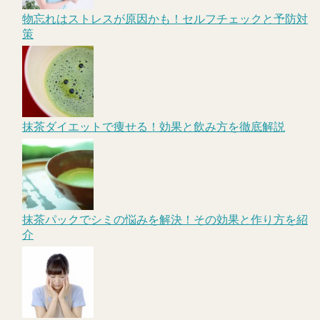
物忘れはストレスが原因かも！セルフチェックと予防対
策
抹茶ダイエットで痩せる！効果と飲み方を徹底解説
抹茶パックでシミの悩みを解決！その効果と作り方を紹
介