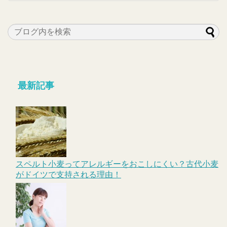
最新記事
スペルト小麦ってアレルギーをおこしにくい？古代小麦
がドイツで支持される理由！