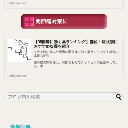
maddonna.net
【関節痛に効く薬ランキング】部位・症状別に
おすすめな薬を紹介
ツライ膝の痛みや腰痛の関節痛に効く薬ランキング！成分の
比較も紹介
膝や腰の関節痛は、関節まわりでクッションの役割をしてい
る、水…
maddonna.net
最新記事