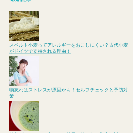
スペルト小麦ってアレルギーをおこしにくい？古代小麦
がドイツで支持される理由！
物忘れはストレスが原因かも！セルフチェックと予防対
策