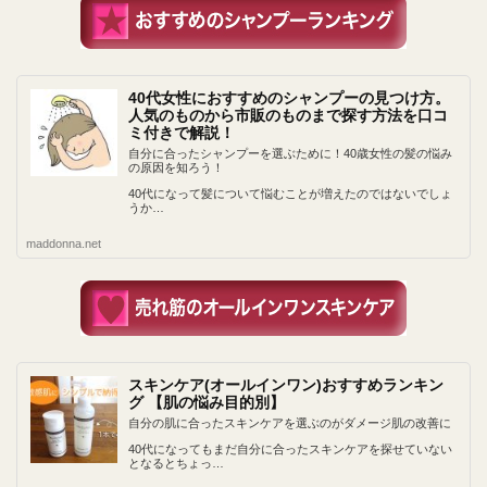
40代女性におすすめのシャンプーの見つけ方。
人気のものから市販のものまで探す方法を口コ
ミ付きで解説！
自分に合ったシャンプーを選ぶために！40歳女性の髪の悩み
の原因を知ろう！
40代になって髪について悩むことが増えたのではないでしょ
うか…
maddonna.net
スキンケア(オールインワン)おすすめランキン
グ 【肌の悩み目的別】
自分の肌に合ったスキンケアを選ぶのがダメージ肌の改善に
40代になってもまだ自分に合ったスキンケアを探せていない
となるとちょっ…