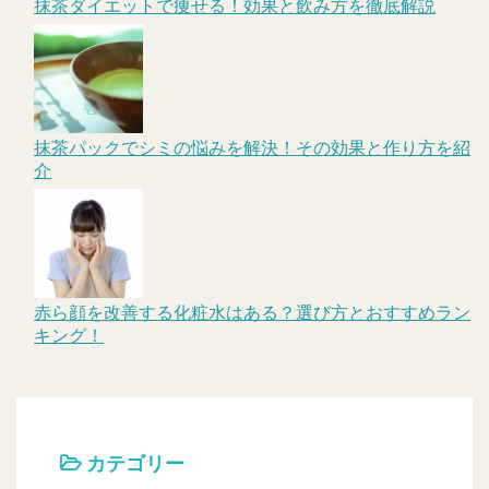
抹茶ダイエットで痩せる！効果と飲み方を徹底解説
抹茶パックでシミの悩みを解決！その効果と作り方を紹
介
赤ら顔を改善する化粧水はある？選び方とおすすめラン
キング！
カテゴリー