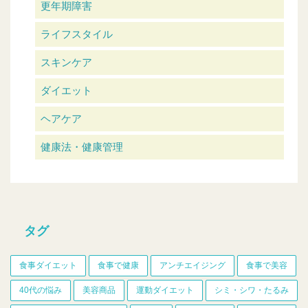
更年期障害
ライフスタイル
スキンケア
ダイエット
ヘアケア
健康法・健康管理
タグ
食事ダイエット
食事で健康
アンチエイジング
食事で美容
40代の悩み
美容商品
運動ダイエット
シミ・シワ・たるみ