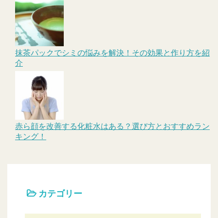
抹茶パックでシミの悩みを解決！その効果と作り方を紹
介
赤ら顔を改善する化粧水はある？選び方とおすすめラン
キング！
カテゴリー