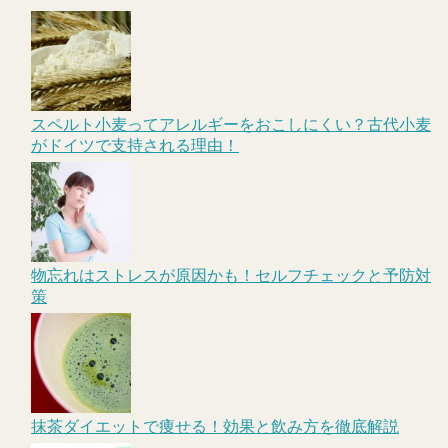
スペルト小麦ってアレルギーをおこしにくい？古代小麦
がドイツで支持される理由！
物忘れはストレスが原因かも！セルフチェックと予防対
策
抹茶ダイエットで痩せる！効果と飲み方を徹底解説