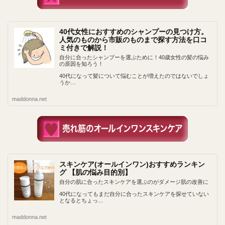
40代女性におすすめのシャンプーの見つけ方。
人気のものから市販のものまで探す方法を口コ
ミ付きで解説！
自分に合ったシャンプーを選ぶために！40歳女性の髪の悩み
の原因を知ろう！
40代になって髪について悩むことが増えたのではないでしょ
うか…
maddonna.net
スキンケア(オールインワン)おすすめランキン
グ 【肌の悩み目的別】
自分の肌に合ったスキンケアを選ぶのがダメージ肌の改善に
40代になってもまだ自分に合ったスキンケアを探せていない
となるとちょっ…
maddonna.net