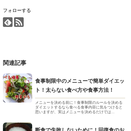
フォローする
関連記事
食事制限中のメニューで簡単ダイエッ
ト！太らない食べ方や食事方法！
メニューを決める前に！食事制限のルールを決める
ダイエットするなら食べる食事内容に気をつけると
思いますが、実はメニューを決めるだけでは...
断食で失敗しないために！回復食のお