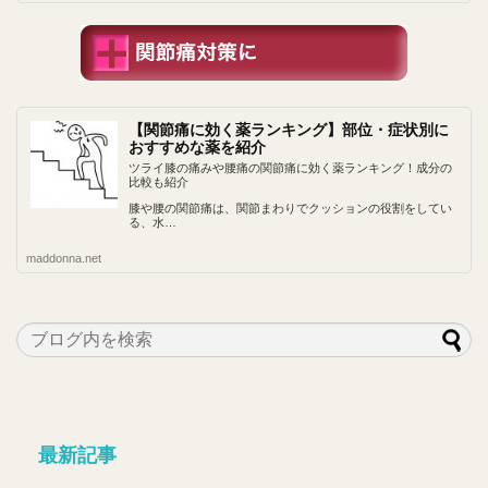
【関節痛に効く薬ランキング】部位・症状別に
おすすめな薬を紹介
ツライ膝の痛みや腰痛の関節痛に効く薬ランキング！成分の
比較も紹介
膝や腰の関節痛は、関節まわりでクッションの役割をしてい
る、水…
maddonna.net
最新記事