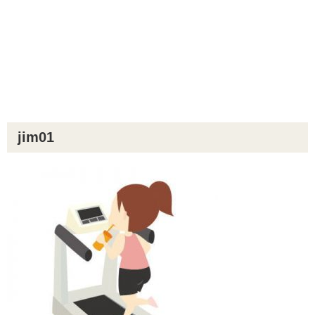
jim01