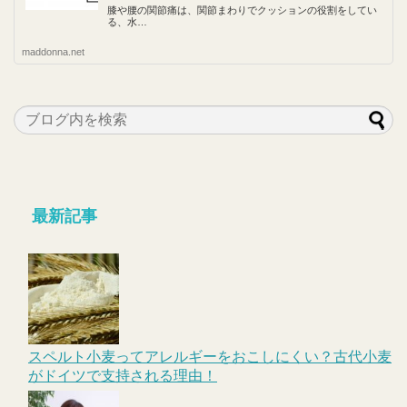
膝や腰の関節痛は、関節まわりでクッションの役割をしてい
る、水…
maddonna.net
最新記事
スペルト小麦ってアレルギーをおこしにくい？古代小麦
がドイツで支持される理由！