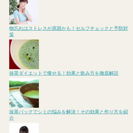
物忘れはストレスが原因かも！セルフチェックと予防対
策
抹茶ダイエットで痩せる！効果と飲み方を徹底解説
抹茶パックでシミの悩みを解決！その効果と作り方を紹
介