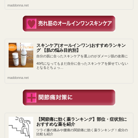
maddonna.net
スキンケア(オールインワン)おすすめランキン
グ 【肌の悩み目的別】
自分の肌に合ったスキンケアを選ぶのがダメージ肌の改善に
40代になってもまだ自分に合ったスキンケアを探せていない
となるとちょっ…
maddonna.net
【関節痛に効く薬ランキング】部位・症状別に
おすすめな薬を紹介
ツライ膝の痛みや腰痛の関節痛に効く薬ランキング！成分の
比較も紹介