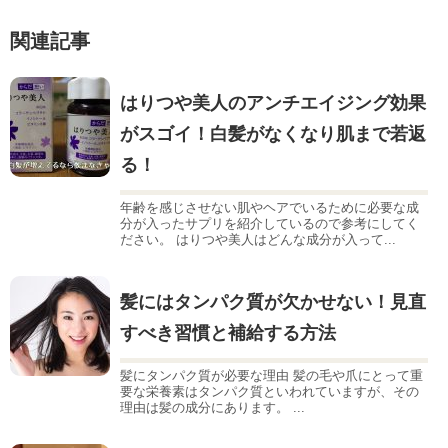
関連記事
はりつや美人のアンチエイジング効果
がスゴイ！白髪がなくなり肌まで若返
る！
年齢を感じさせない肌やヘアでいるために必要な成
分が入ったサプリを紹介しているので参考にしてく
ださい。 はりつや美人はどんな成分が入って...
髪にはタンパク質が欠かせない！見直
すべき習慣と補給する方法
髪にタンパク質が必要な理由 髪の毛や爪にとって重
要な栄養素はタンパク質といわれていますが、その
理由は髪の成分にあります。 ...