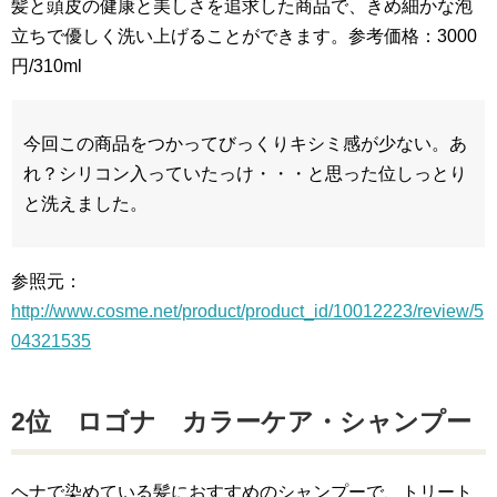
髪と頭皮の健康と美しさを追求した商品で、きめ細かな泡
立ちで優しく洗い上げることができます。参考価格：3000
円/310ml
今回この商品をつかってびっくりキシミ感が少ない。あ
れ？シリコン入っていたっけ・・・と思った位しっとり
と洗えました。
参照元：
http://www.cosme.net/product/product_id/10012223/review/5
04321535
2位 ロゴナ カラーケア・シャンプー
ヘナで染めている髪におすすめのシャンプーで、トリート