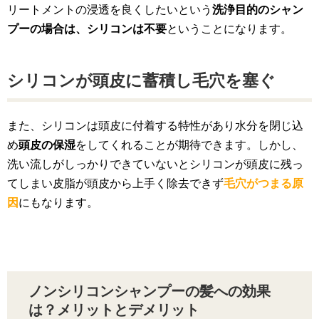
リートメントの浸透を良くしたいという
洗浄目的のシャン
プーの場合は、シリコンは不要
ということになります。
シリコンが頭皮に蓄積し毛穴を塞ぐ
また、シリコンは頭皮に付着する特性があり水分を閉じ込
め
頭皮の保湿
をしてくれることが期待できます。しかし、
洗い流しがしっかりできていないとシリコンが頭皮に残っ
てしまい皮脂が頭皮から上手く除去できず
毛穴がつまる原
因
にもなります。
ノンシリコンシャンプーの髪への効果
は？メリットとデメリット