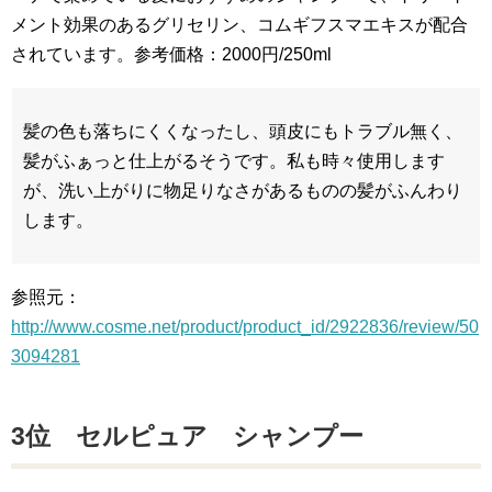
メント効果のあるグリセリン、コムギフスマエキスが配合
されています。参考価格：2000円/250ml
髪の色も落ちにくくなったし、頭皮にもトラブル無く、
髪がふぁっと仕上がるそうです。私も時々使用します
が、洗い上がりに物足りなさがあるものの髪がふんわり
します。
参照元：
http://www.cosme.net/product/product_id/2922836/review/50
3094281
3位 セルピュア シャンプー