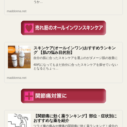
うか…
maddonna.net
スキンケア(オールインワン)おすすめランキン
グ 【肌の悩み目的別】
自分の肌に合ったスキンケアを選ぶのがダメージ肌の改善に
40代になってもまだ自分に合ったスキンケアを探せていない
となるとちょっ…
maddonna.net
【関節痛に効く薬ランキング】部位・症状別に
おすすめな薬を紹介
ツライ膝の痛みや腰痛の関節痛に効く薬ランキング！成分の