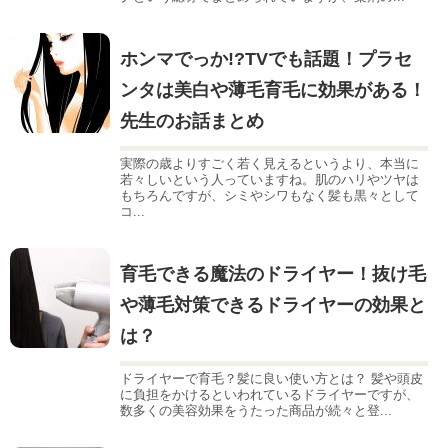
ホンマでっか!?TVでも話題！プラセ
ンタは美白や薄毛育毛に効果がある！
先生のお話まとめ
実際の歳よりすごく若く見えるというより、本当に
若々しいという人っていますね。肌のハリやツヤは
もちろんですが、シミやシワもなく髪も黒々として
コ...
育毛できる魔法のドライヤー！抜け毛
や薄毛対策できるドライヤーの効果と
は？
ドライヤーで育毛？髪に良い使い方とは？ 髪や頭皮
に負担をかけるといわれているドライヤーですが、
数多くの美容効果をうたった商品が続々と登...