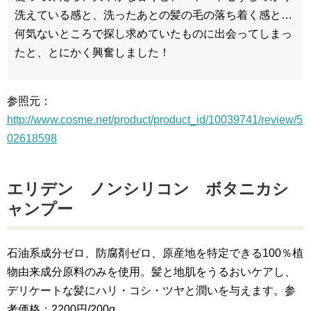
洗えている感と、洗ったあとの髪の毛の落ち着く感と…
何気ないところで探し求めていたものに出会ってしまっ
たと、とにかく興奮しました！
参照元：
http://www.cosme.net/product/product_id/10039741/review/5
02618598
エリデン ノンシリコン ボタニカシ
ャンプー
石油系成分ゼロ、防腐剤ゼロ、原産地を特定できる100％植
物由来成分原料のみを使用。髪と地肌をうるおいケアし、
デリケートな髪にハリ・コシ・ツヤと潤いを与えます。参
考価格：2200円/200g