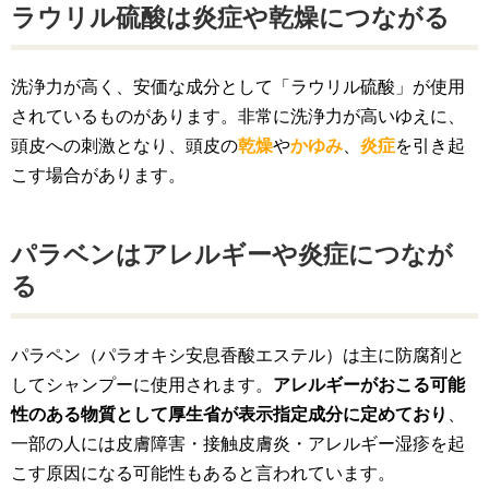
ラウリル硫酸は炎症や乾燥につながる
洗浄力が高く、安価な成分として「ラウリル硫酸」が使用
されているものがあります。非常に洗浄力が高いゆえに、
頭皮への刺激となり、頭皮の
乾燥
や
かゆみ
、
炎症
を引き起
こす場合があります。
パラベンはアレルギーや炎症につなが
る
パラペン（パラオキシ安息香酸エステル）は主に防腐剤と
してシャンプーに使用されます。
アレルギーがおこる可能
性のある物質として厚生省が表示指定成分に定めており
、
一部の人には皮膚障害・接触皮膚炎・アレルギー湿疹を起
こす原因になる可能性もあると言われています。