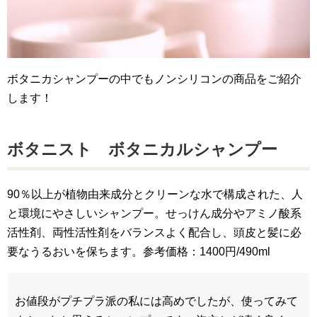
ボタニカシャンプーの中でもノンシリコンの商品をご紹介
します！
ボタニスト ボタニカルシャンプー
90％以上が植物由来成分とクリーンな水で構成された、人
と環境にやさしいシャンプー。せっけん成分やアミノ酸系
活性剤、両性活性剤をバランスよく配合し、頭皮と髪に必
要なうるおいを保ちます。参考価格：1400円/490ml
お値段がプチプラ派の私には高めでしたが、使ってみて