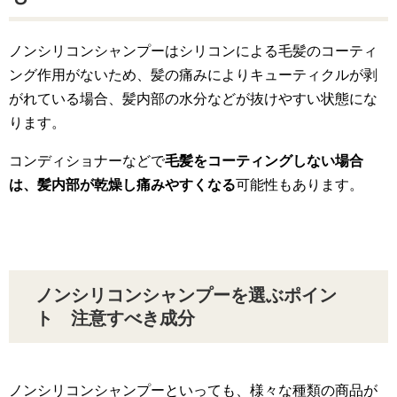
ノンシリコンシャンプーはシリコンによる毛髪のコーティ
ング作用がないため、髪の痛みによりキューティクルが剥
がれている場合、髪内部の水分などが抜けやすい状態にな
ります。
コンディショナーなどで
毛髪をコーティングしない場合
は、髪内部が乾燥し痛みやすくなる
可能性もあります。
ノンシリコンシャンプーを選ぶポイン
ト 注意すべき成分
ノンシリコンシャンプーといっても、様々な種類の商品が