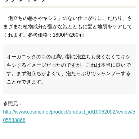
「泡立ちの悪さやキシミ」のない仕上がりにこだわり、さ
まざまな植物成分が豊かな泡とともに髪と地肌をケアして
くれます。参考価格：1800円/260ml
オーガニックのものは高い割に泡立ちも良くなくてキシ
キシするイメージだったのですが、これは本当に良いで
す。まず泡立ちがよくて、泡たっぷりでシャンプーする
ことができます。
参照元：
http://www.cosme.net/product/product_id/10062002/review/5
05538868