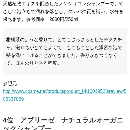
天然植物エキスを配合したノンシリコンシャンプーで、や
さしい泡立ちで汚れを落とし、タンパク質を補い、水分を
保ちます。参考価格：2000円/250ml
柑橘系のような香りで、とてもさらさらとしたテクスチ
ャ。泡立ちがとてもよくて、もこもことした濃密な泡で
髪を洗い上げることができました。香りがきつくなく
て、ほんのりと香る程度。
参照元：
http://www.cosme.net/product/product_id/10049528/review/5
05337869
4位 アブリーゼ ナチュラルオーガニ
ックシャンプー