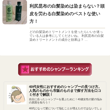
利尻昆布の白髪染めは染まらない？頭
皮を労わる白髪染めのベストな使い
方！
どの白髪染めトリートメントを使ったらいいか迷っ
ている人は参考にしてくださいね。 利尻昆布の白髪
染めトリートメントの成分と効果は？ ...
40代女性におすすめのシャンプーの見つけ方。
人気のものから市販のものまで探す方法を口コ
ミ付きで解説！
自分に合ったシャンプーを選ぶために！40歳女性の髪の悩み
の原因を知ろう！
40代になって髪について悩むことが増えたのではないでしょ