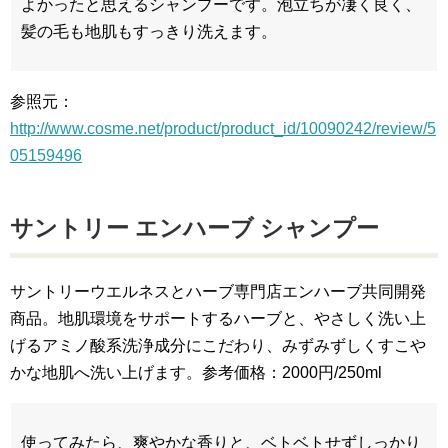
よかったと思えるシャンプーです。泡立ちが凄く良く、
髪の毛も地肌もすっきり洗えます。
参照元：
http://www.cosme.net/product/product_id/10090242/review/5
05159496
サントリー エンハーブ シャンプー
サントリーウエルネスとハーブ専門店エンハーブ共同開発
商品。地肌環境をサポートするハーブと、やさしく洗い上
げるアミノ酸系洗浄成分にこだわり、みずみずしくすこや
かな地肌へ洗い上げます。参考価格：2000円/250ml
使ってみたら、爽やかな香りと、ベトベトせずしっかり