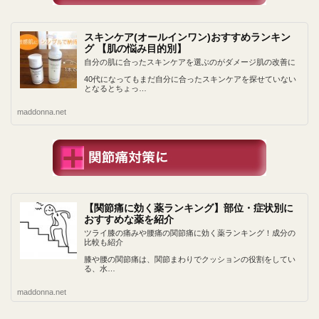
スキンケア(オールインワン)おすすめランキン
グ 【肌の悩み目的別】
自分の肌に合ったスキンケアを選ぶのがダメージ肌の改善に
40代になってもまだ自分に合ったスキンケアを探せていない
となるとちょっ…
maddonna.net
【関節痛に効く薬ランキング】部位・症状別に
おすすめな薬を紹介
ツライ膝の痛みや腰痛の関節痛に効く薬ランキング！成分の
比較も紹介
膝や腰の関節痛は、関節まわりでクッションの役割をしてい
る、水…
maddonna.net