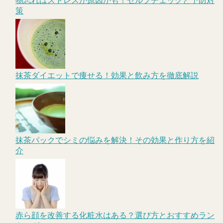
物忘れはストレスが原因かも！セルフチェックと予防対
策
抹茶ダイエットで痩せる！効果と飲み方を徹底解説
抹茶パックでシミの悩みを解決！その効果と作り方を紹
介
赤ら顔を改善する化粧水はある？選び方とおすすめラン