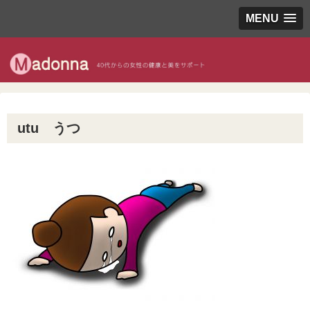
MENU
utu うつ