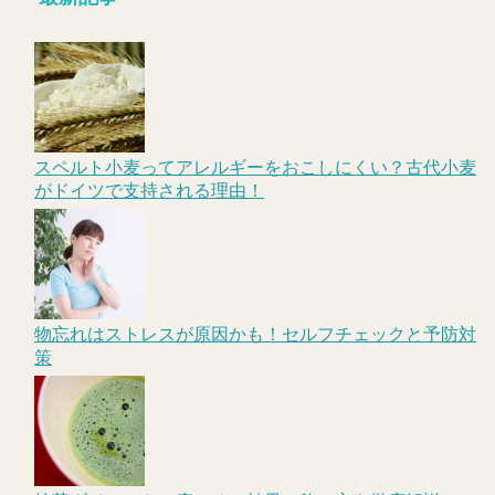
スペルト小麦ってアレルギーをおこしにくい？古代小麦
がドイツで支持される理由！
物忘れはストレスが原因かも！セルフチェックと予防対
策