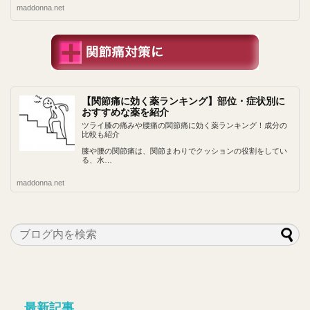
maddonna.net
【関節痛に効く薬ランキング】部位・症状別に
おすすめな薬を紹介
ツライ膝の痛みや腰痛の関節痛に効く薬ランキング！成分の
比較も紹介
膝や腰の関節痛は、関節まわりでクッションの役割をしてい
る、水…
maddonna.net
最新記事