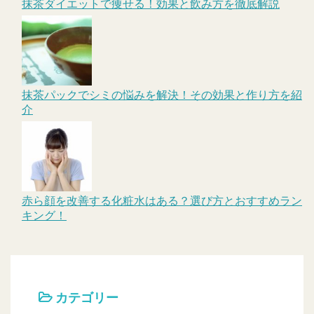
抹茶ダイエットで痩せる！効果と飲み方を徹底解説
抹茶パックでシミの悩みを解決！その効果と作り方を紹
介
赤ら顔を改善する化粧水はある？選び方とおすすめラン
キング！
カテゴリー