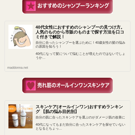
40代女性におすすめのシャンプーの見つけ方。
人気のものから市販のものまで探す方法を口コ
ミ付きで解説！
自分に合ったシャンプーを選ぶために！40歳女性の髪の悩み
の原因を知ろう！
40代になって髪について悩むことが増えたのではないでしょ
うか…
maddonna.net
スキンケア(オールインワン)おすすめランキン
グ 【肌の悩み目的別】
自分の肌に合ったスキンケアを選ぶのがダメージ肌の改善に
40代になってもまだ自分に合ったスキンケアを探せていない
となるとちょっ…