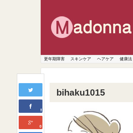
更年期障害
スキンケア
ヘアケア
健康法
bihaku1015
0