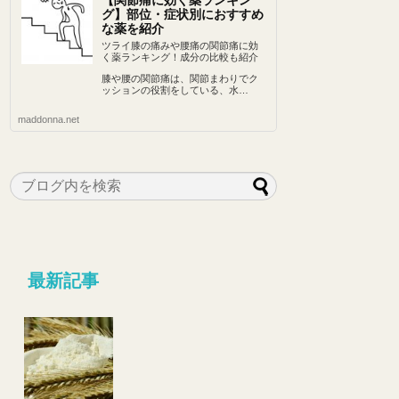
【関節痛に効く薬ランキン
グ】部位・症状別におすすめ
な薬を紹介
ツライ膝の痛みや腰痛の関節痛に効
く薬ランキング！成分の比較も紹介
膝や腰の関節痛は、関節まわりでク
ッションの役割をしている、水…
maddonna.net
最新記事