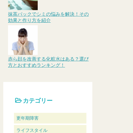
抹茶パックでシミの悩みを解決！その
効果と作り方を紹介
赤ら顔を改善する化粧水はある？選び
方とおすすめランキング！
カテゴリー
更年期障害
ライフスタイル