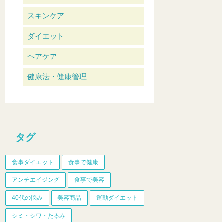
スキンケア
ダイエット
ヘアケア
健康法・健康管理
タグ
食事ダイエット
食事で健康
アンチエイジング
食事で美容
40代の悩み
美容商品
運動ダイエット
シミ・シワ・たるみ