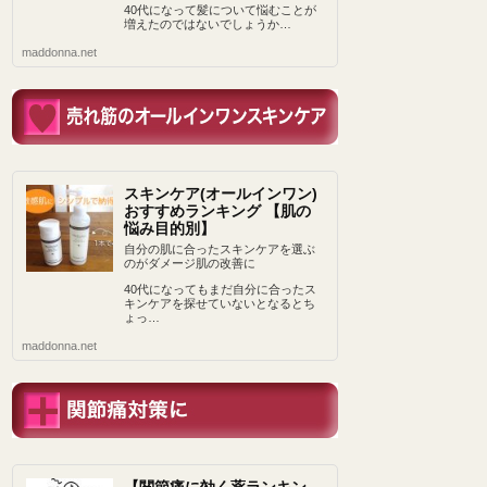
40代になって髪について悩むことが
増えたのではないでしょうか…
maddonna.net
スキンケア(オールインワン)
おすすめランキング 【肌の
悩み目的別】
自分の肌に合ったスキンケアを選ぶ
のがダメージ肌の改善に
40代になってもまだ自分に合ったス
キンケアを探せていないとなるとち
ょっ…
maddonna.net