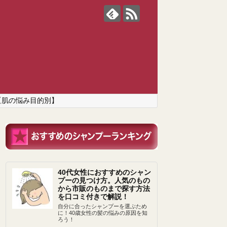
【肌の悩み目的別】
40代女性におすすめのシャン
プーの見つけ方。人気のもの
から市販のものまで探す方法
を口コミ付きで解説！
自分に合ったシャンプーを選ぶため
に！40歳女性の髪の悩みの原因を知
ろう！