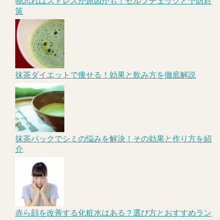
物忘れはストレスが原因かも！セルフチェックと予防対
策
抹茶ダイエットで痩せる！効果と飲み方を徹底解説
抹茶パックでシミの悩みを解決！その効果と作り方を紹
介
赤ら顔を改善する化粧水はある？選び方とおすすめラン