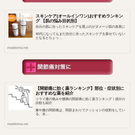
スキンケア(オールインワン)おすすめランキン
グ 【肌の悩み目的別】
自分の肌に合ったスキンケアを選ぶのがダメージ肌の改善に
40代になってもまだ自分に合ったスキンケアを探せていない
となるとちょっ…
maddonna.net
【関節痛に効く薬ランキング】部位・症状別に
おすすめな薬を紹介
ツライ膝の痛みや腰痛の関節痛に効く薬ランキング！成分の
比較も紹介
膝や腰の関節痛は、関節まわりでクッションの役割をしてい
る、水…
maddonna.net