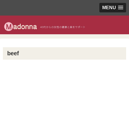
MENU
beef