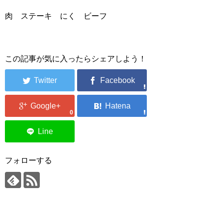
肉 ステーキ にく ビーフ
この記事が気に入ったらシェアしよう！
0
フォローする