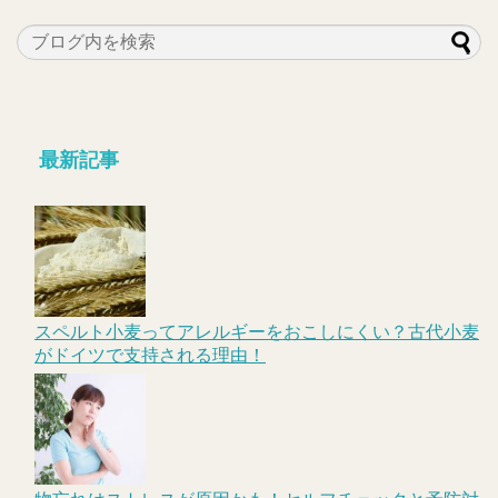
最新記事
スペルト小麦ってアレルギーをおこしにくい？古代小麦
がドイツで支持される理由！