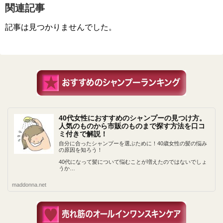
関連記事
記事は見つかりませんでした。
40代女性におすすめのシャンプーの見つけ方。
人気のものから市販のものまで探す方法を口コ
ミ付きで解説！
自分に合ったシャンプーを選ぶために！40歳女性の髪の悩み
の原因を知ろう！
40代になって髪について悩むことが増えたのではないでしょ
うか…
maddonna.net