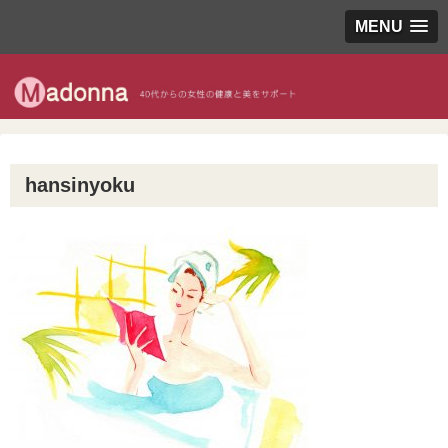
MENU
hansinyoku