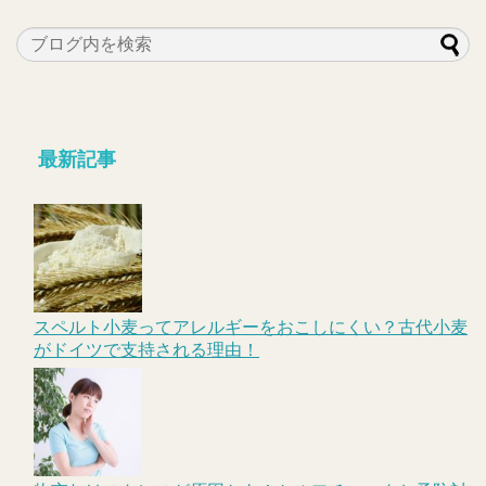
最新記事
スペルト小麦ってアレルギーをおこしにくい？古代小麦
がドイツで支持される理由！