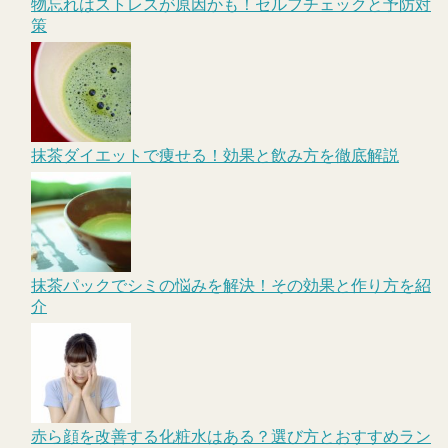
物忘れはストレスが原因かも！セルフチェックと予防対
策
抹茶ダイエットで痩せる！効果と飲み方を徹底解説
抹茶パックでシミの悩みを解決！その効果と作り方を紹
介
赤ら顔を改善する化粧水はある？選び方とおすすめラン