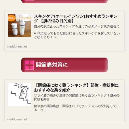
スキンケア(オールインワン)おすすめランキン
グ 【肌の悩み目的別】
自分の肌に合ったスキンケアを選ぶのがダメージ肌の改善に
40代になってもまだ自分に合ったスキンケアを探せていない
となるとちょっ…
maddonna.net
【関節痛に効く薬ランキング】部位・症状別に
おすすめな薬を紹介
ツライ膝の痛みや腰痛の関節痛に効く薬ランキング！成分の
比較も紹介
膝や腰の関節痛は、関節まわりでクッションの役割をしてい
る、水…
maddonna.net